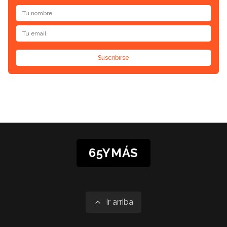
Suscribirse
65YMÁS
Ir arriba