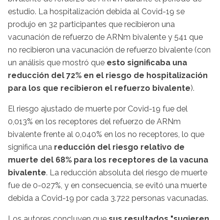
estudio. La hospitalización debida al Covid-19 se
produjo en 32 participantes que recibieron una
vacunación de refuerzo de ARNm bivalente y 541 que
no recibieron una vacunación de refuerzo bivalente (con
un análisis que mostró que
esto significaba una
reducción del 72% en el riesgo de hospitalización
para los que recibieron el refuerzo bivalente
).
El riesgo ajustado de muerte por Covid-19 fue del
0,013% en los receptores del refuerzo de ARNm
bivalente frente al 0,040% en los no receptores, lo que
significa una
reducción del riesgo relativo de
muerte del 68% para los receptores de la vacuna
bivalente
. La reducción absoluta del riesgo de muerte
fue de 0-027%, y en consecuencia, se evitó una muerte
debida a Covid-19 por cada 3.722 personas vacunadas.
Los autores concluyen que
sus resultados "sugieren