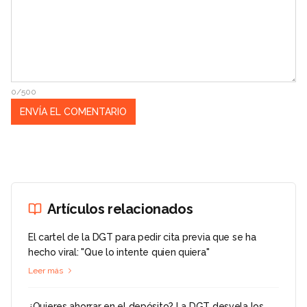
0/500
Artículos relacionados
El cartel de la DGT para pedir cita previa que se ha
hecho viral: "Que lo intente quien quiera"
Leer más
¿Quieres ahorrar en el depósito? La DGT desvela los