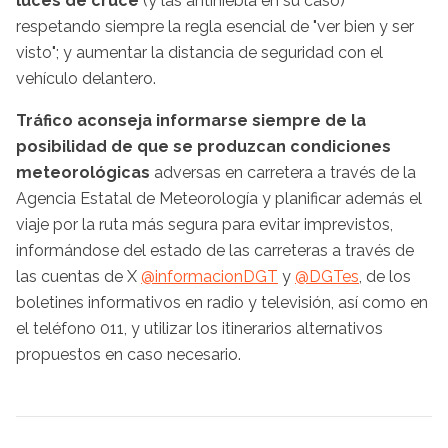
luces de cruce
(y las antiniebla en su caso)
respetando siempre la regla esencial de "ver bien y ser
visto"; y aumentar la distancia de seguridad con el
vehículo delantero.
Tráfico aconseja informarse siempre de la
posibilidad de que se produzcan condiciones
meteorológicas
adversas en carretera a través de la
Agencia Estatal de Meteorología y planificar además el
viaje por la ruta más segura para evitar imprevistos,
informándose del estado de las carreteras a través de
las cuentas de X
@informacionDGT
y
@DGTes
, de los
boletines informativos en radio y televisión, así como en
el teléfono 011, y utilizar los itinerarios alternativos
propuestos en caso necesario.