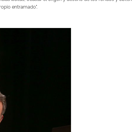
ropio entramado".