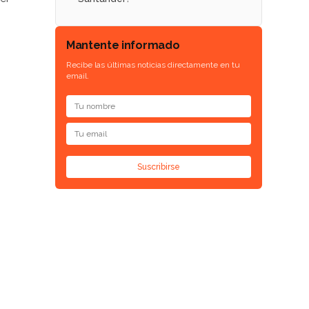
Mantente informado
Recibe las últimas noticias directamente en tu
email.
Suscribirse