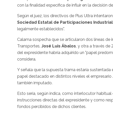
con la finalidad específica de influir en la decisión
Según el juez, los directivos de Plus Ultra intentar
Sociedad Estatal de Participaciones Industrial
legalmente establecidos".
Calama sospecha que se articularon dos líneas de in
Transportes,
José Luis Ábalos
, y otra a través d
del expresidente habría adquirido un "papel predomin
considera.
Y señala que la supuesta trama estaría sustentada 
papel destacado en distintos niveles el empresario
también imputado.
Esto sería, según indica, como interlocutor habitual
instrucciones directas del expresidente y como res
fondos percibidos de dichos clientes.