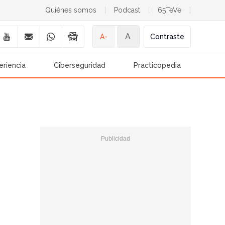
Quiénes somos
|
Podcast
|
65TeVe
|
A
A-
Contraste
eriencia
Ciberseguridad
Practicopedia