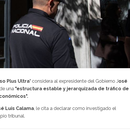
so Plus Ultra'
considera al expresidente del Gobierno J
osé
 de una
"estructura estable y jerarquizada de tráfico de
económicos".
sé Luis Calama
, le cita a declarar como investigado el
io tribunal.