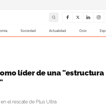
omía
Sociedad
Actualidad
Ocio
Exp
como líder de una "estructura
"
 en el rescate de Plus Ultra