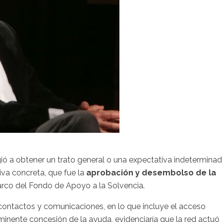
gió a obtener un trato general o una expectativa indeterminad
iva concreta, que fue la
aprobación y desembolso de la
arco del Fondo de Apoyo a la Solvencia.
 contactos y comunicaciones, en lo que incluye el acceso
nminente concesión de la ayuda, evidenciaría que la red actuó