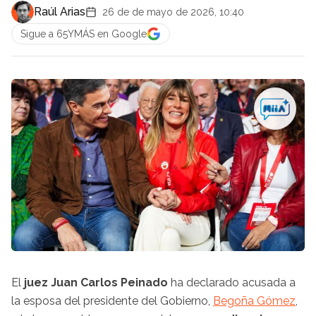
Raúl Arias
26 de de mayo de 2026, 10:40
Sigue a 65YMÁS en Google
El
juez Juan Carlos Peinado
ha declarado acusada a
la esposa del presidente del Gobierno,
Begoña Gómez
,