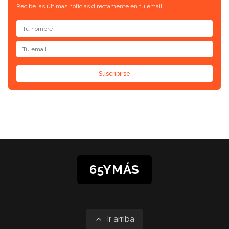
Recibe las últimas noticias directamente en tu email.
Suscribirse
65YMÁS
Ir arriba