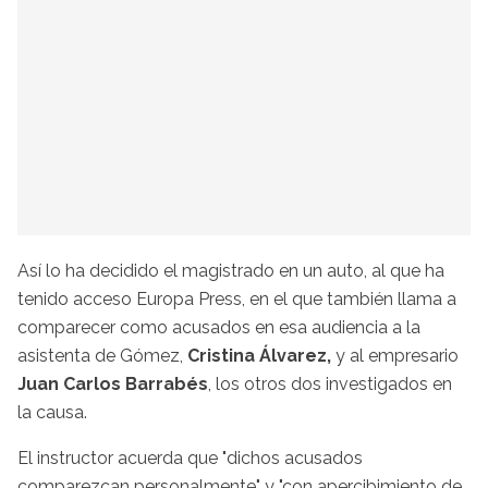
Así lo ha decidido el magistrado en un auto, al que ha
tenido acceso Europa Press, en el que también llama a
comparecer como acusados en esa audiencia a la
asistenta de Gómez,
Cristina Álvarez,
y al empresario
Juan Carlos Barrabés
, los otros dos investigados en
la causa.
El instructor acuerda que "dichos acusados
comparezcan personalmente" y "con apercibimiento de