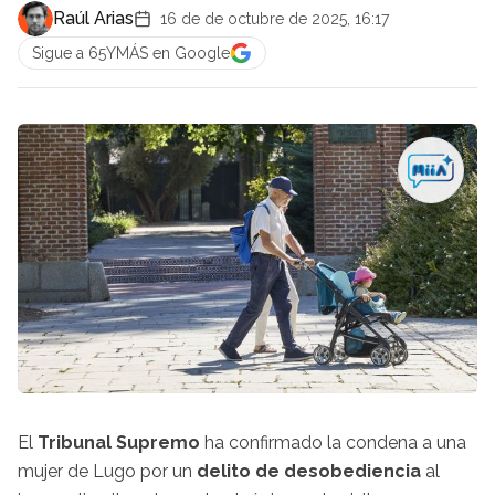
Raúl Arias
16 de de octubre de 2025, 16:17
Sigue a 65YMÁS en Google
El
Tribunal Supremo
ha confirmado la condena a una
mujer de Lugo por un
delito de desobediencia
al