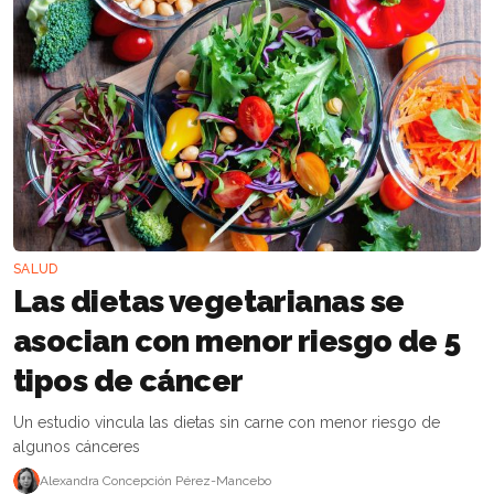
SALUD
Las dietas vegetarianas se
asocian con menor riesgo de 5
tipos de cáncer
Un estudio vincula las dietas sin carne con menor riesgo de
algunos cánceres
Alexandra Concepción Pérez-Mancebo