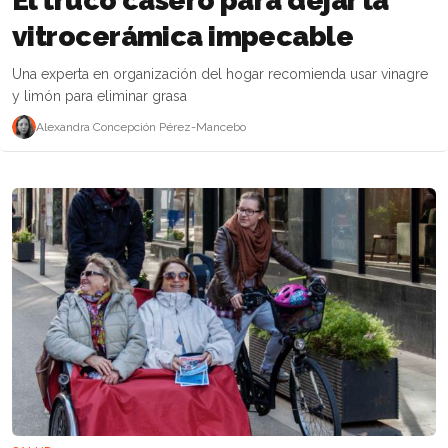
El truco casero para dejar la
vitrocerámica impecable
Una experta en organización del hogar recomienda usar vinagre
y limón para eliminar grasa
Alexandra Concepción Pérez-Mancebo