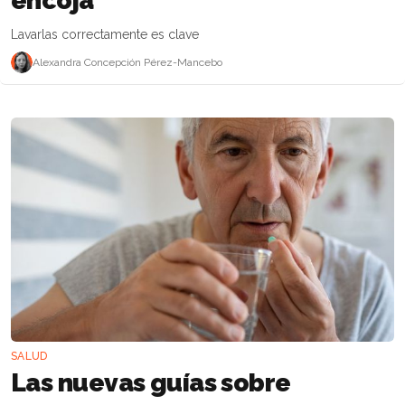
encoja
Lavarlas correctamente es clave
Alexandra Concepción Pérez-Mancebo
SALUD
Las nuevas guías sobre