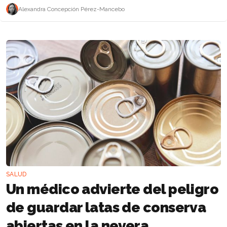
Alexandra Concepción Pérez-Mancebo
SALUD
Un médico advierte del peligro
de guardar latas de conserva
abiertas en la nevera