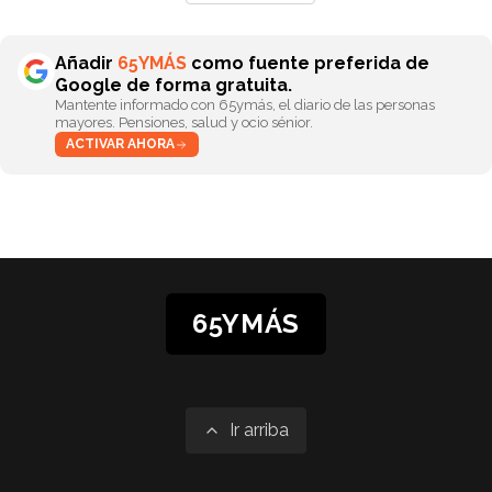
Añadir
65YMÁS
como fuente preferida de
Google de forma gratuita.
Mantente informado con 65ymás, el diario de las personas
mayores. Pensiones, salud y ocio sénior.
ACTIVAR AHORA
65YMÁS
Ir arriba