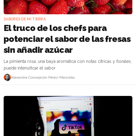
SABORES DE MI TIERRA
El truco de los chefs para
potenciar el sabor de las fresas
sin añadir azúcar
La pimienta rosa, una baya aromática con notas cítricas y florales,
puede intensificar el sabor
Alexandra Concepción Pérez-Mancebo