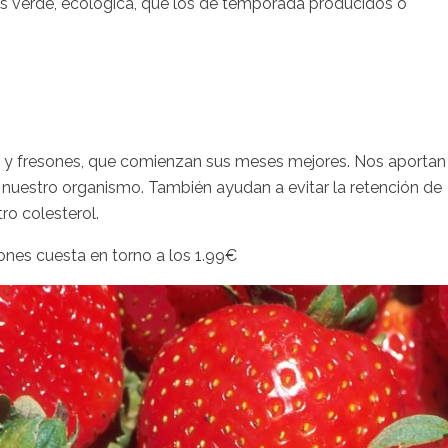
s verde, ecológica, que los de temporada producidos o
sas y fresones, que comienzan sus meses mejores. Nos aportan
a nuestro organismo. También ayudan a evitar la retención de
ro colesterol.
ones cuesta en torno a los 1.99€