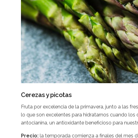
Cerezas y picotas
Fruta por excelencia de la primavera, junto a las fre
lo que son excelentes para hidratarnos cuando los
antocianina, un antioxidante beneficioso para nuest
Precio:
la temporada comienza a finales del mes de