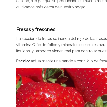
calidad, a la par que su producción es mucho meno
cultivados más cerca de nuestro hogar.
Fresas y fresones
La sección de frutas se inunda del rojo de las fre
vitamina C, ácido fólico y minerales esenciales par
líquidos, y tampoco vienen mal para controlar nuest
Precio:
actualmente una bandeja con 1 kilo de fres