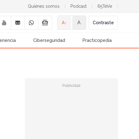
Quiénes somos
|
Podcast
|
65TeVe
|
A
A-
Contraste
eriencia
Ciberseguridad
Practicopedia