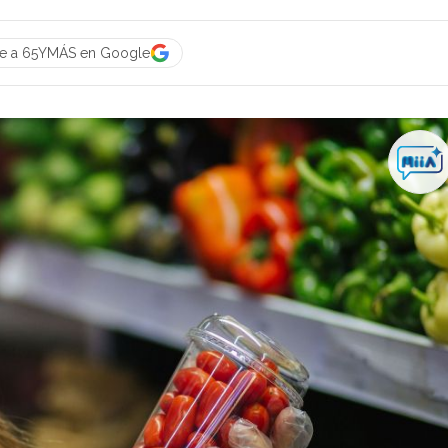
ue a 65YMÁS en Google