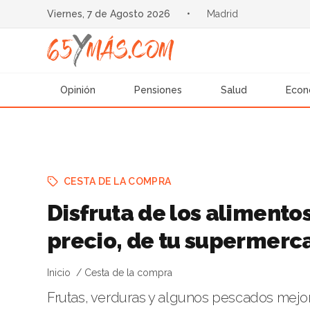
Viernes, 7 de Agosto 2026
•
Madrid
Opinión
Pensiones
Salud
Econ
CESTA DE LA COMPRA
Disfruta de los alimento
precio, de tu supermerc
Inicio
Cesta de la compra
Frutas, verduras y algunos pescados mejor