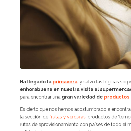
Ha llegado la
primavera
, y salvo las lógicas so
enhorabuena en nuestra visita al supermerc
para encontrar una
gran variedad de
productos
Es cierto que nos hemos acostumbrado a encontra
la sección de
frutas y verduras
, productos de ‘tempo
rutas de aprovisionamiento con países de todo el 