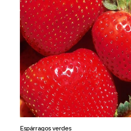
Espárragos verdes