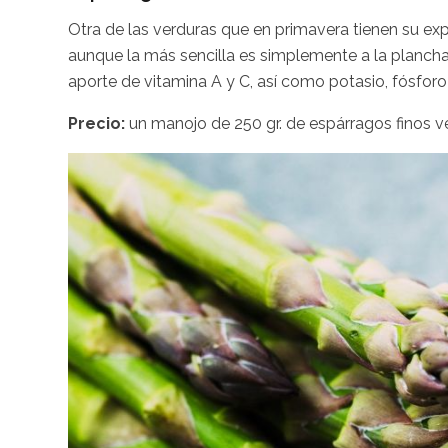
Otra de las verduras que en primavera tienen su exp
aunque la más sencilla es simplemente a la plancha 
aporte de vitamina A y C, así como potasio, fósfor
Precio:
un manojo de 250 gr. de espárragos finos v