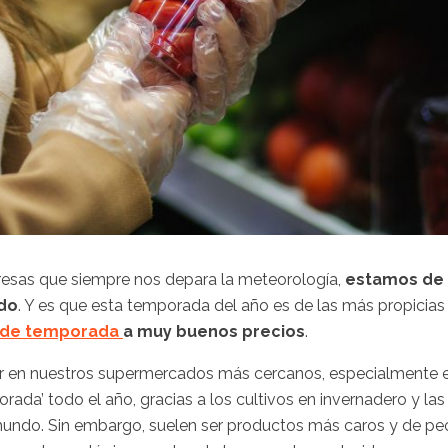
rpresas que siempre nos depara la meteorología,
estamos de
ado
. Y es que esta temporada del año es de las más propicias
 de temporada
a muy buenos precios
.
r en nuestros supermercados más cercanos, especialmente 
rada’ todo el año, gracias a los cultivos en invernadero y las
mundo. Sin embargo, suelen ser productos más caros y de pe