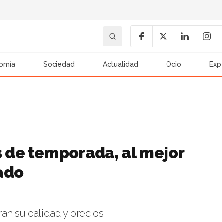
omía
Sociedad
Actualidad
Ocio
Exp
s de temporada, al mejor
ado
an su calidad y precios