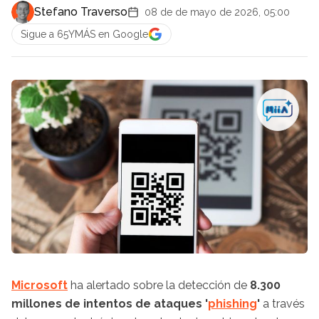
Stefano Traverso
08 de de mayo de 2026, 05:00
Sigue a 65YMÁS en Google
Microsoft
ha alertado sobre la detección de
8.300
millones de intentos de ataques '
phishing
'
a través