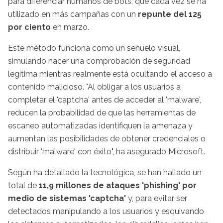
para diferenciar humanos de bots, que cada vez se ha
utilizado en más campañas con un
repunte del 125
por ciento
en marzo.
Este método funciona como un señuelo visual,
simulando hacer una comprobación de seguridad
legítima mientras realmente está ocultando el acceso a
contenido malicioso. "Al obligar a los usuarios a
completar el 'captcha' antes de acceder al 'malware',
reducen la probabilidad de que las herramientas de
escaneo automatizadas identifiquen la amenaza y
aumentan las posibilidades de obtener credenciales o
distribuir 'malware' con éxito", ha asegurado Microsoft.
Según ha detallado la tecnológica, se han hallado un
total de
11,9 millones de ataques 'phishing' por
medio de sistemas 'captcha'
y, para evitar ser
detectados manipulando a los usuarios y esquivando