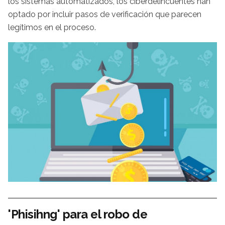
los sistemas automatizados, los ciberdelincuentes han
optado por incluir pasos de verificación que parecen
legítimos en el proceso.
'Phisihng' para el robo de