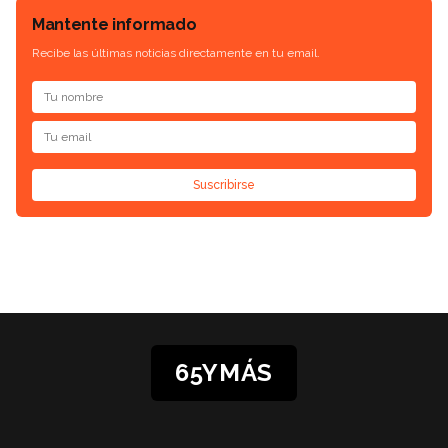
Mantente informado
Recibe las últimas noticias directamente en tu email.
Suscribirse
65YMÁS