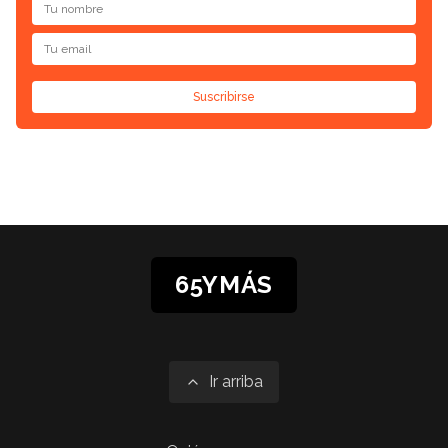
Suscribirse
65YMÁS
Ir arriba