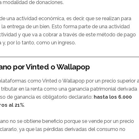
a modalidad de donaciones.
e una actividad económica, es decir, que se realizan para
o la entrega de un bien. Esto forma parte de una actividad
ctividad y que va a cobrar a través de este método de pago
y, por lo tanto, como un ingreso.
ano por Vinted o Wallapop
lataformas como Vinted o Wallapop por un precio superior a
tributar en la renta como una ganancia patrimonial derivada
so de ganancia es obligatorio declararlo:
hasta los 6.000
ros al 21%
.
ano no se obtiene beneficio porque se vende por un precio
declararlo, ya que las pérdidas derivadas del consumo no