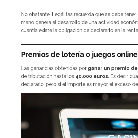
No obstante, Legálitas recuerda que se debe tener 
mano genera el desarrollo de una actividad económ
cuantía existe la obligación de declararlo en la renta
Premios de lotería o juegos online
Las ganancias obtenidas por
ganar un premio de l
de tributación hasta los
40.000 euros
. Es decir, c
declararlo, pero si el importe es mayor, el exceso d