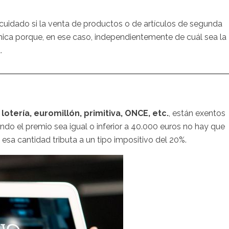
cuidado si la venta de productos o de artículos de segunda
ica porque, en ese caso, independientemente de cuál sea la
.
otería, euromillón, primitiva, ONCE, etc.
, están exentos
uando el premio sea igual o inferior a 40.000 euros no hay que
e esa cantidad tributa a un tipo impositivo del 20%.