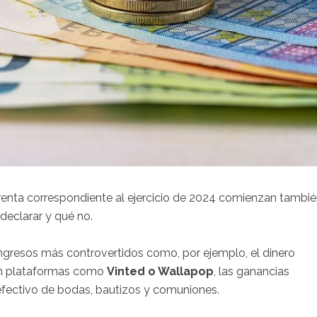
a renta correspondiente al ejercicio de 2024 comienzan tambi
declarar y qué no.
 ingresos más controvertidos como, por ejemplo, el dinero
en plataformas como
Vinted o Wallapop
, las ganancias
 efectivo de bodas, bautizos y comuniones.