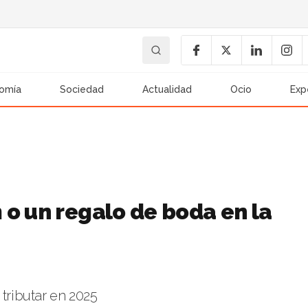
omía
Sociedad
Actualidad
Ocio
Exp
o un regalo de boda en la
 tributar en 2025