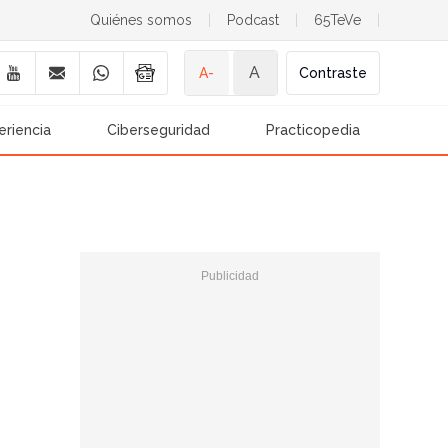
Quiénes somos
|
Podcast
|
65TeVe
|
A
A-
Contraste
eriencia
Ciberseguridad
Practicopedia