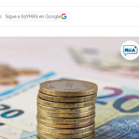
0
Sigue a 65YMÁS en Google