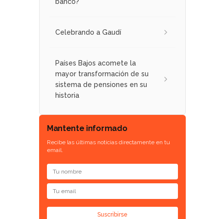
banco?
Celebrando a Gaudí
Países Bajos acomete la
mayor transformación de su
sistema de pensiones en su
historia
Mantente informado
Recibe las últimas noticias directamente en tu
email.
Suscribirse