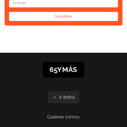
Suscribirse
65YMÁS
Ir arriba
Quiénes somos