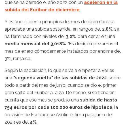
que se ha cerrado el año 2022 con un
acelerón en la
subida del Euríbor de diciembre
.
Y es que, si bien a principios del mes de diciembre se
apreciaba una subida sostenida, en rangos del
2,8%
, se
ha terminado con niveles del
3,2%
, para cerrar en una
media mensual del 3,018%
. "Es decir, empezamos el
mes de enero cómodamente instalados por encima del
3%", remarca.
Según la asociación, lo que se va a empezar a ver es
una
"segunda vuelta" de las subidas de 2022
, sobre
todo a partir del mes de junio, cuando se dio el primer
gran salto del Euríbor al alza. De hecho, si se tiene en
cuenta que ese mes se produjo una
subida de hasta
754 euros por cada 100.000 euros de hipoteca
, la
previsión de Euribor que Asufin estima para junio de
2023 es del
4%
.