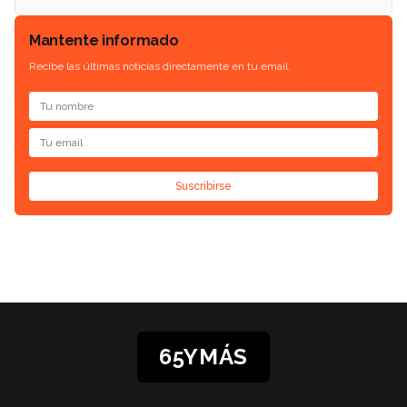
Mantente informado
Recibe las últimas noticias directamente en tu email.
Suscribirse
65YMÁS