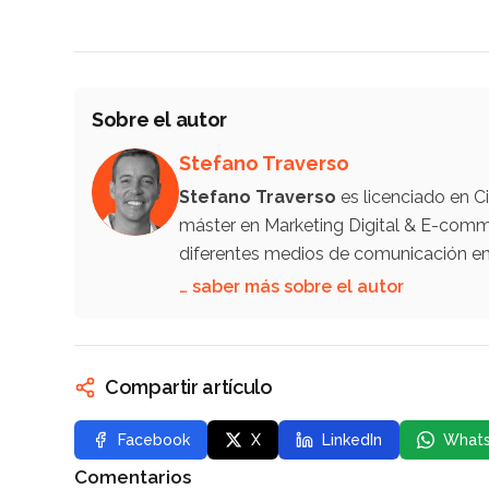
Sobre el autor
Stefano Traverso
Stefano Traverso
es licenciado en C
máster en Marketing Digital & E-comm
diferentes medios de comunicación en 
… saber más sobre el autor
Compartir artículo
Facebook
X
LinkedIn
What
Comentarios