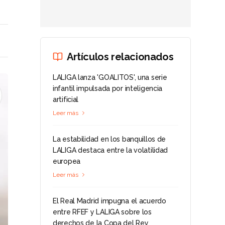
Artículos relacionados
LALIGA lanza 'GOALITOS', una serie
infantil impulsada por inteligencia
artificial
Leer más
La estabilidad en los banquillos de
LALIGA destaca entre la volatilidad
europea
Leer más
El Real Madrid impugna el acuerdo
entre RFEF y LALIGA sobre los
derechos de la Copa del Rey