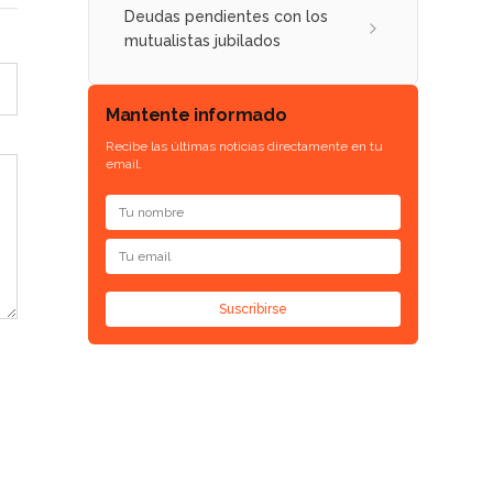
Deudas pendientes con los
mutualistas jubilados
Mantente informado
Recibe las últimas noticias directamente en tu
email.
Suscribirse