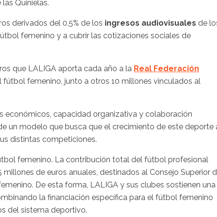
las Quinielas.
ros derivados del 0,5% de los
ingresos audiovisuales
de lo
fútbol femenino y a cubrir las cotizaciones sociales de
uros que LALIGA aporta cada año a la
Real Federación
 fútbol femenino, junto a otros 10 millones vinculados al
sos económicos, capacidad organizativa y colaboración
ro de un modelo que busca que el crecimiento de este deporte 
us distintas competiciones.
tbol femenino. La contribución total del fútbol profesional
5 millones de euros anuales, destinados al Consejo Superior 
l femenino. De esta forma, LALIGA y sus clubes sostienen una
combinando la financiación específica para el fútbol femenino
os del sistema deportivo.