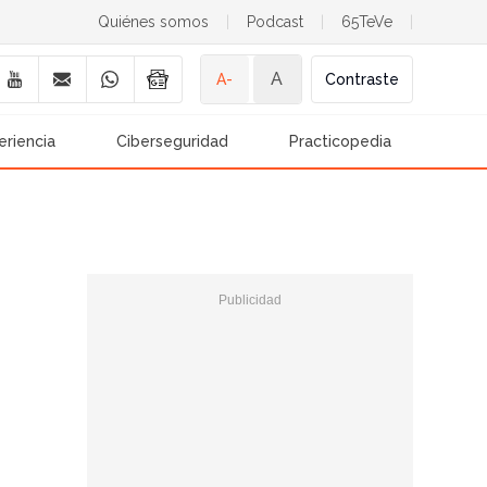
Quiénes somos
|
Podcast
|
65TeVe
|
A
A-
Contraste
eriencia
Ciberseguridad
Practicopedia