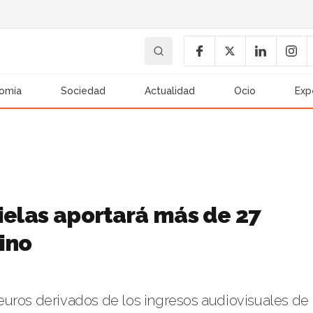
omía
Sociedad
Actualidad
Ocio
Exp
ielas aportará más de 27
ino
euros derivados de los ingresos audiovisuales de