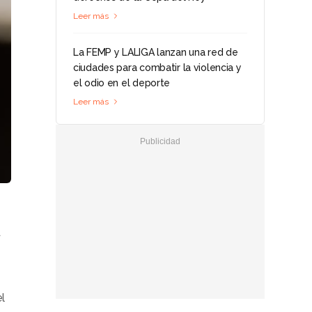
Leer más
La FEMP y LALIGA lanzan una red de
ciudades para combatir la violencia y
el odio en el deporte
Leer más
a
l