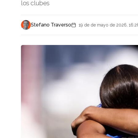
los clubes
Stefano Traverso
19 de de mayo de 2026, 16:2