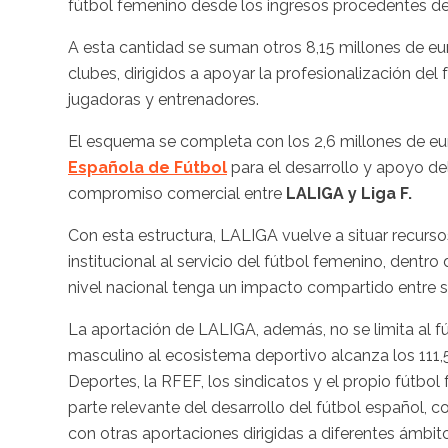
fútbol femenino desde los ingresos procedentes de 
A esta cantidad se suman otros 8,15 millones de eu
clubes, dirigidos a apoyar la profesionalización del 
jugadoras y entrenadores.
El esquema se completa con los 2,6 millones de e
Española de Fútbol
para el desarrollo y apoyo del
compromiso comercial entre
LALIGA y Liga F.
Con esta estructura, LALIGA vuelve a situar recur
institucional al servicio del fútbol femenino, dent
nivel nacional tenga un impacto compartido entre s
La aportación de LALIGA, además, no se limita al fú
masculino al ecosistema deportivo alcanza los 111,
Deportes, la RFEF, los sindicatos y el propio fútbo
parte relevante del desarrollo del fútbol español, 
con otras aportaciones dirigidas a diferentes ámbit