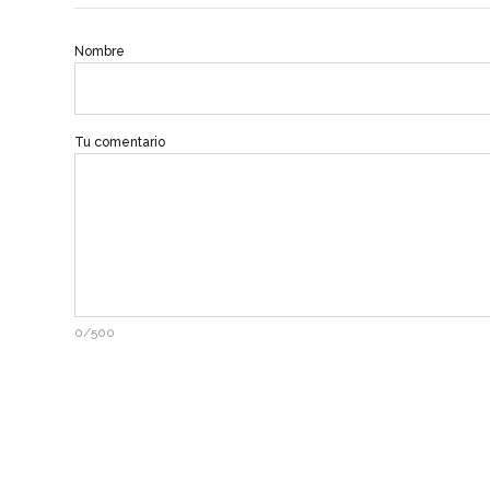
Nombre
Tu comentario
0/500