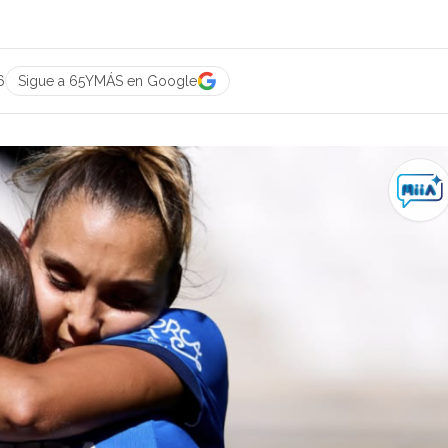
6
Sigue a 65YMÁS en Google