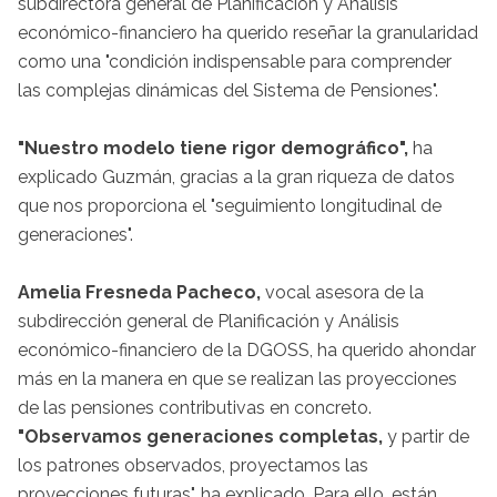
subdirectora general de Planificación y Análisis
económico-financiero ha querido reseñar la granularidad
como una "condición indispensable para comprender
las complejas dinámicas del Sistema de Pensiones".
"Nuestro modelo tiene rigor demográfico",
ha
explicado Guzmán, gracias a la gran riqueza de datos
que nos proporciona el "seguimiento longitudinal de
generaciones".
Amelia Fresneda Pacheco,
vocal asesora de la
subdirección general de Planificación y Análisis
económico-financiero de la DGOSS, ha querido ahondar
más en la manera en que se realizan las proyecciones
de las pensiones contributivas en concreto.
"Observamos generaciones completas,
y partir de
los patrones observados, proyectamos las
proyecciones futuras", ha explicado. Para ello, están