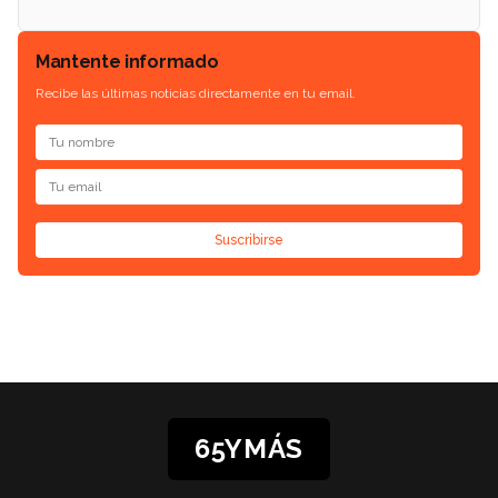
Mantente informado
Recibe las últimas noticias directamente en tu email.
Suscribirse
65YMÁS