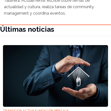
Talavera. Actualmente, escribe sobre temas de
actualidad y cultura, realiza tareas de community
management y coordina eventos.
Últimas noticias
TRANSICIÓN ACTIVA FUNDACIÓN IBERCAJA