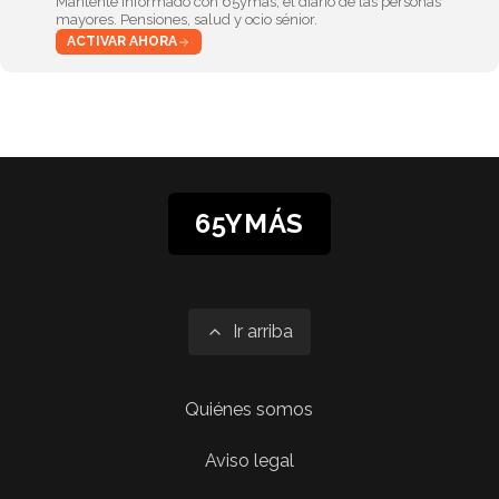
Mantente informado con 65ymás, el diario de las personas
mayores. Pensiones, salud y ocio sénior.
ACTIVAR AHORA
65YMÁS
Ir arriba
Quiénes somos
Aviso legal