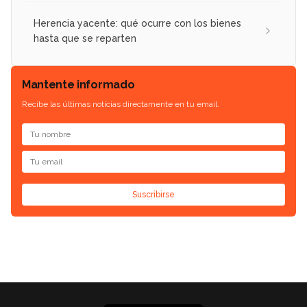
Herencia yacente: qué ocurre con los bienes
hasta que se reparten
Mantente informado
Recibe las últimas noticias directamente en tu email.
Suscribirse