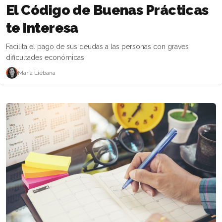
El Código de Buenas Prácticas
te interesa
Facilita el pago de sus deudas a las personas con graves
dificultades económicas
María Liébana