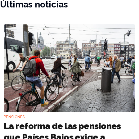
Últimas noticias
PENSIONES
La reforma de las pensiones
que Países Bajos exige a