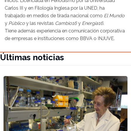
inicios. Licenciada en Periodismo por la Universidad
Carlos III y en Filología Inglesa por la UNED, ha
trabajado en medios de tirada nacional como
El Mundo
y
Público
y las revistas
Cambio16
y
Energía16
.
Tiene además experiencia en comunicación corporativa
de empresas e instituciones como BBVA o INJUVE.
Últimas noticias