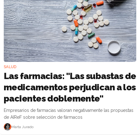
SALUD
Las farmacias: "Las subastas de
medicamentos perjudican a los
pacientes doblemente"
Empresarios de farmacias valoran negativamente las propuestas
de AIReF sobre selección de fármacos
Marta Jurado