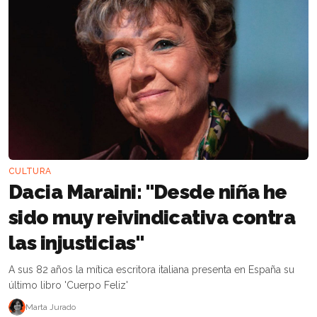
CULTURA
Dacia Maraini: "Desde niña he
sido muy reivindicativa contra
las injusticias"
A sus 82 años la mítica escritora italiana presenta en España su
último libro 'Cuerpo Feliz'
Marta Jurado