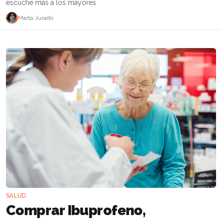
escuche más a los mayores
Marta Jurado
SALUD
Comprar Ibuprofeno,