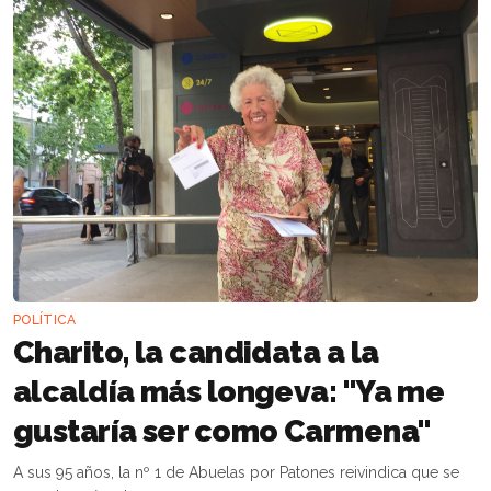
POLÍTICA
Charito, la candidata a la
alcaldía más longeva: "Ya me
gustaría ser como Carmena"
A sus 95 años, la nº 1 de Abuelas por Patones reivindica que se