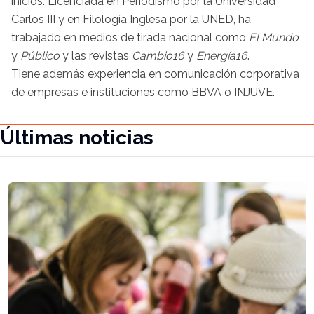
inicios. Licenciada en Periodismo por la Universidad
Carlos III y en Filología Inglesa por la UNED, ha
trabajado en medios de tirada nacional como
El Mundo
y
Público
y las revistas
Cambio16
y
Energía16
.
Tiene además experiencia en comunicación corporativa
de empresas e instituciones como BBVA o INJUVE.
Últimas noticias