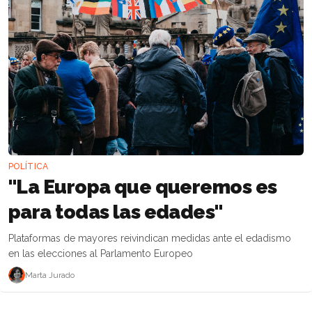
POLÍTICA
"La Europa que queremos es
para todas las edades"
Plataformas de mayores reivindican medidas ante el edadismo
en las elecciones al Parlamento Europeo
Marta Jurado