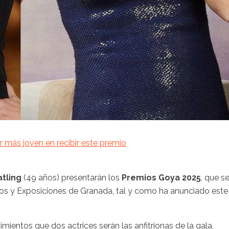
 más joven en recibir este premio
tling
(49 años) presentarán los
Premios Goya 2025
, que s
sos y Exposiciones de Granada, tal y como ha anunciado este
ientos que dos actrices serán las anfitrionas de la gala,