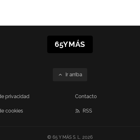
65YMÁS
Ir arriba
 de privacidad
Contacto
 de cookies
RSS
© 65 Y MÁS S. L. 2026