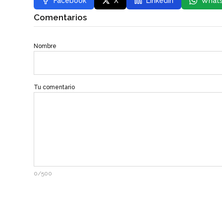
Facebook
X
LinkedIn
What
Comentarios
Nombre
Tu comentario
0/500