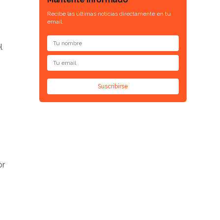
Recibe las últimas noticias directamente en tu
email.
l
Suscribirse
or