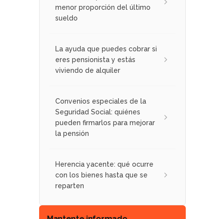
menor proporción del último
sueldo
La ayuda que puedes cobrar si
eres pensionista y estás
viviendo de alquiler
Convenios especiales de la
Seguridad Social: quiénes
pueden firmarlos para mejorar
la pensión
Herencia yacente: qué ocurre
con los bienes hasta que se
reparten
Mantente informado