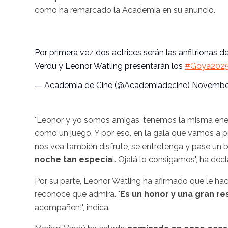
como ha remarcado la Academia en su anuncio.
Por primera vez dos actrices serán las anfitrionas d
Verdú y Leonor Watling presentarán los
#Goya202
— Academia de Cine (@Academiadecine)
November
"Leonor y yo somos amigas, tenemos la misma ener
como un juego. Y por eso, en la gala que vamos a p
nos vea también disfrute, se entretenga y pase un 
noche tan especia
l. Ojalá lo consigamos", ha dec
Por su parte, Leonor Watling ha afirmado que le hac
reconoce que admira. "
Es un honor y una gran r
acompañen!", indica.