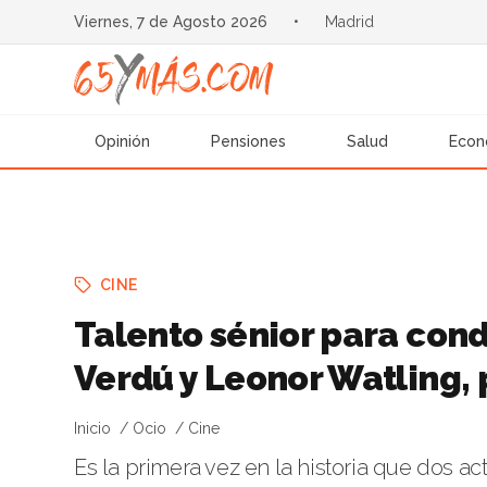
Viernes, 7 de Agosto 2026
•
Madrid
Opinión
Pensiones
Salud
Econ
CINE
Talento sénior para cond
Verdú y Leonor Watling,
Inicio
Ocio
Cine
Es la primera vez en la historia que dos ac