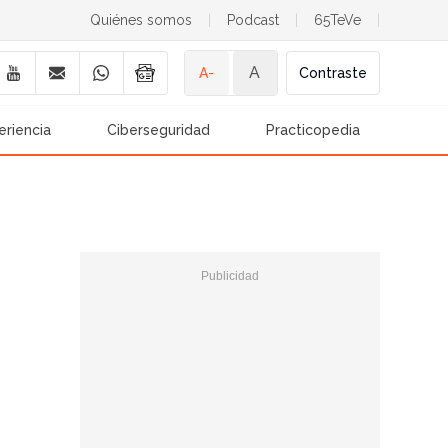
Quiénes somos
|
Podcast
|
65TeVe
|
A
A-
Contraste
eriencia
Ciberseguridad
Practicopedia