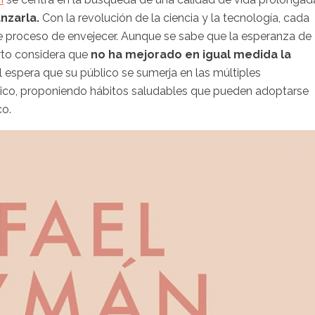
anzarla.
Con la revolución de la ciencia y la tecnología, cada
e proceso de envejecer. Aunque se sabe que la esperanza de
rto considera que
no ha mejorado en igual medida la
el espera que su público se sumerja en las múltiples
ico, proponiendo hábitos saludables que pueden adoptarse
co.