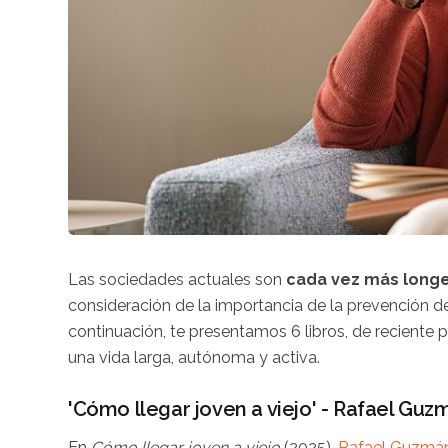
Las sociedades actuales son
cada vez más long
consideración de la importancia de la prevención de
continuación, te presentamos 6 libros, de reciente 
una vida larga, autónoma y activa.
'Cómo llegar joven a viejo' - Rafael Guz
En
Cómo llegar joven a viejo
(2025),
Rafael Guzmá