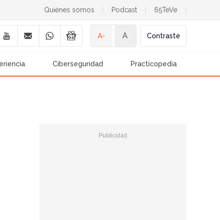
Quiénes somos
|
Podcast
|
65TeVe
|
A
A-
Contraste
eriencia
Ciberseguridad
Practicopedia