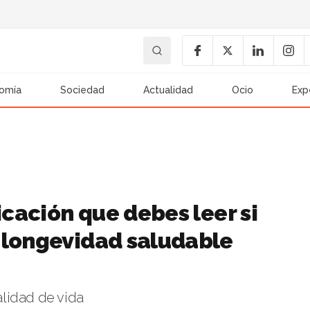
omía
Sociedad
Actualidad
Ocio
Exp
icación que debes leer si
 longevidad saludable
lidad de vida