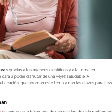
evas
gracias a los avances científicos y a la toma en
 cara a poder disfrutar de una vejez saludable. A
publicación, que abordan este tema y dan las claves para llev
mán
n
se centra en la búsqueda de una calidad de vida prolongad