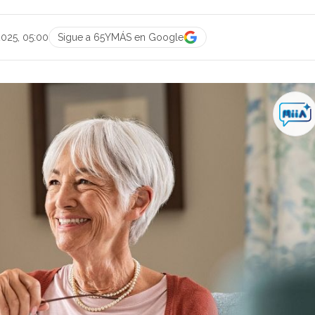
2025, 05:00
Sigue a 65YMÁS en Google