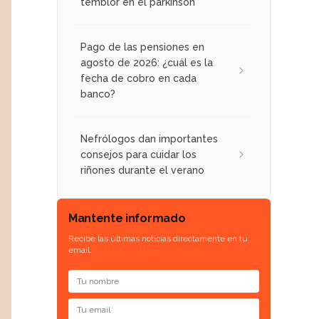
temblor en el párkinson
Pago de las pensiones en
agosto de 2026: ¿cuál es la
fecha de cobro en cada
banco?
Nefrólogos dan importantes
consejos para cuidar los
riñones durante el verano
Mantente informado
Recibe las últimas noticias directamente en tu
email.