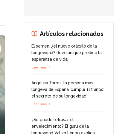
Artículos relacionados
El semen, ¿el nuevo oráculo de la
longevidad? Revelan que predice la
esperanza de vida
Leer más
Angelina Torres, la persona más
longeva de España, cumple 112 años:
el secreto de su longevidad
Leer más
¿Se puede retrasar el
envejecimiento? El gurú de la
longevidad Valter Longo explica