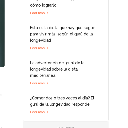
cómo lograrlo
Leer más
Esta es la dieta que hay que seguir
para vivir más, según el gurú de la
longevidad
Leer más
La advertencia del gurú de la
longevidad sobre la dieta
mediterránea
Leer más
ar
¿Comer dos o tres veces al día? El
gurú de la longevidad responde
Leer más
a