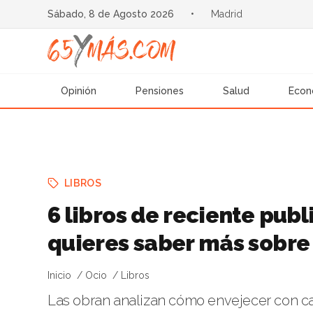
Sábado, 8 de Agosto 2026
•
Madrid
Opinión
Pensiones
Salud
Econ
LIBROS
6 libros de reciente publ
quieres saber más sobre
Inicio
Ocio
Libros
Las obran analizan cómo envejecer con ca