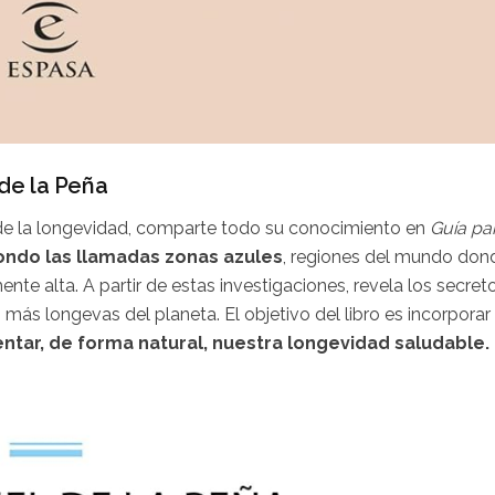
 de la Peña
o de la longevidad, comparte todo su conocimiento en
Guía pa
ondo las llamadas zonas azules
, regiones del mundo don
te alta. A partir de estas investigaciones, revela los secret
más longevas del planeta. El objetivo del libro es incorporar
tar, de forma natural, nuestra longevidad saludable.