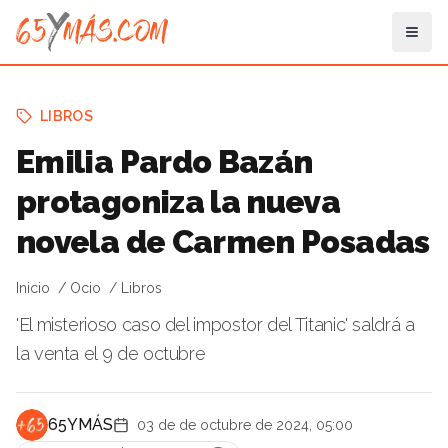
LIBROS
Emilia Pardo Bazán
protagoniza la nueva
novela de Carmen Posadas
Inicio
Ocio
Libros
'El misterioso caso del impostor del Titanic' saldrá a
la venta el 9 de octubre
65YMÁS
03 de de octubre de 2024, 05:00