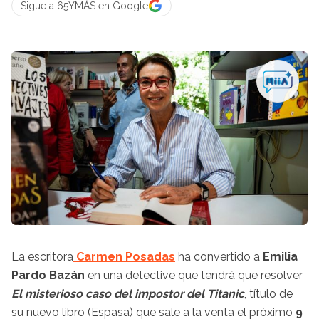
Sigue a 65YMÁS en Google
La escritora
Carmen Posadas
ha convertido a
Emilia
Pardo Bazán
en una detective que tendrá que resolver
El misterioso caso del impostor del Titanic
, título de
su nuevo libro (Espasa) que sale a la venta el próximo
9