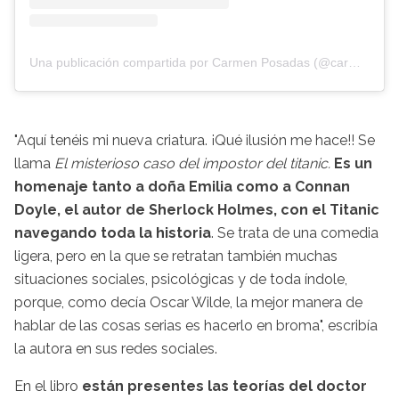
Una publicación compartida por Carmen Posadas (@carmenposadasescritora)
"Aquí tenéis mi nueva criatura. ¡Qué ilusión me hace!! Se
llama
El misterioso caso del impostor del titanic.
Es un
homenaje tanto a doña Emilia como a Connan
Doyle, el autor de Sherlock Holmes, con el Titanic
navegando toda la historia
. Se trata de una comedia
ligera, pero en la que se retratan también muchas
situaciones sociales, psicológicas y de toda índole,
porque, como decía Oscar Wilde, la mejor manera de
hablar de las cosas serias es hacerlo en broma", escribía
la autora en sus redes sociales.
En el libro
están presentes las teorías del doctor