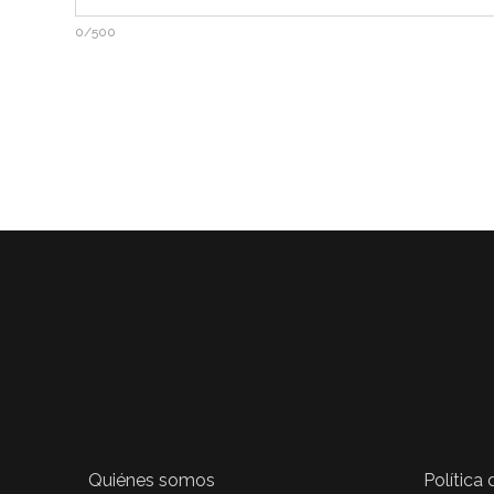
0/500
Quiénes somos
Política