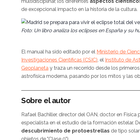
multidisciplinar, los diferentes
aspectos científico
de excepcional impacto en la historia de la cultura.
Foto: Un libro analiza los eclipses en España y su hue
El manual ha sido editado por el
Ministerio de Cien
Investigaciones Científicas (CSIC)
, el
Instituto de As
Geoplaneta
y traza un recorrido desde los primeros 
astrofísica moderna, pasando por los mitos y las ob
Sobre el autor
Rafael Bachiller, director del OAN, doctor en Físic
especialista en el estudio de la formación estelar. D
descubrimiento de protoestrellas
de tipo sola
objetos de "Clase 0").