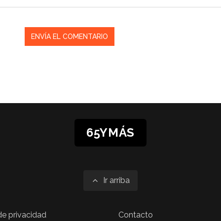
65YMÁS
Ir arriba
 de privacidad
Contacto