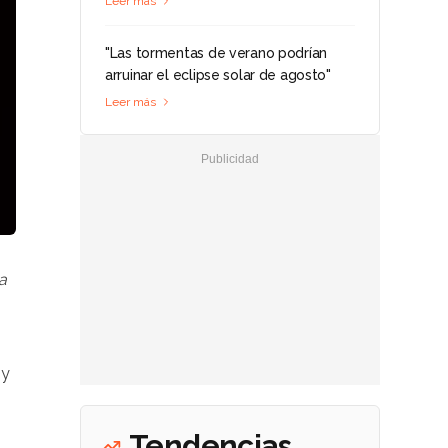
Leer más
"Las tormentas de verano podrían
arruinar el eclipse solar de agosto"
Leer más
la
 y
Tendencias