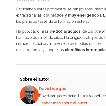
Estudiando estas protoestrellas tan jóvenes, descub
extraordinarias:
colimados y muy energéticos
. 
las primeras fases de la formación estelar.
Ha publicado
más de 250 artículos
, de los que 19
han recibido miles de citas. Ha dirigido trabajos de
numerosos países, intervenido en medios de comuni
de astronomía y congresos
científicos internaci
Sobre el autor
David Vargas
David Vargas es periodista y redactor
… saber más sobre el autor