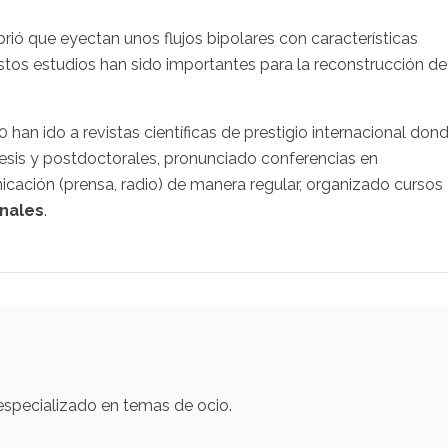
rió que eyectan unos flujos bipolares con características
Estos estudios han sido importantes para la reconstrucción de
0 han ido a revistas científicas de prestigio internacional don
 tesis y postdoctorales, pronunciado conferencias en
cación (prensa, radio) de manera regular, organizado cursos
onales
.
 especializado en temas de ocio.