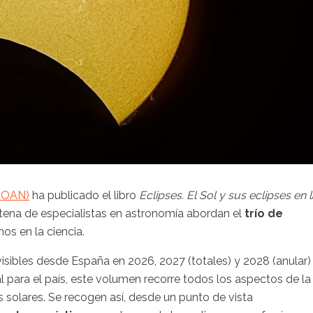
 (OAN)
ha publicado el libro
Eclipses. El Sol y sus eclipses en 
ntena de especialistas en astronomía abordan el
trío de
s en la ciencia.
visibles desde España en 2026, 2027 (totales) y 2028 (anular)
 para el país, este volumen recorre todos los aspectos de la
s solares. Se recogen así, desde un punto de vista