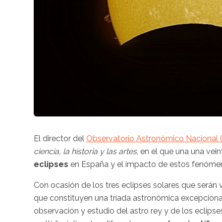
El director del
Observatorio Astronómico Nacional
ciencia, la historia y las artes
, en el que una una vei
eclipses
en España y el impacto de estos fenómeno
Con ocasión de los tres eclipses solares que serán 
que constituyen una tríada astronómica excepcional
observación y estudio del astro rey y de los eclipse