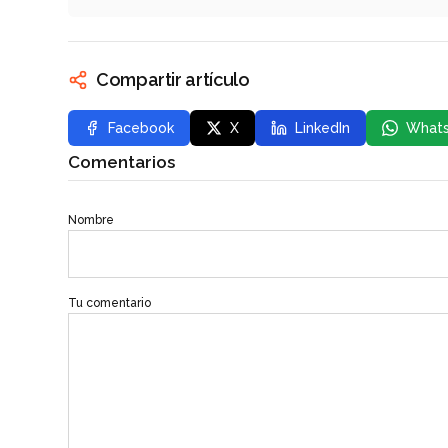
Compartir artículo
Facebook
X
LinkedIn
What
Comentarios
Nombre
Tu comentario