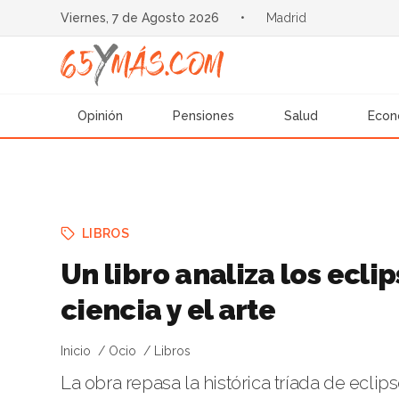
Viernes, 7 de Agosto 2026
•
Madrid
Opinión
Pensiones
Salud
Econ
LIBROS
Un libro analiza los ecli
ciencia y el arte
Inicio
Ocio
Libros
La obra repasa la histórica tríada de eclip