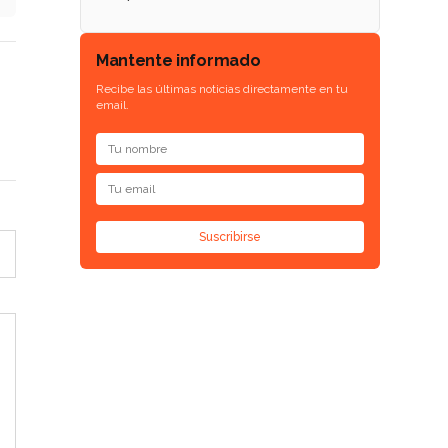
Mantente informado
Recibe las últimas noticias directamente en tu
email.
Suscribirse