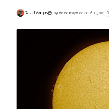
David Vargas
09 de de mayo de 2026, 05:00
S