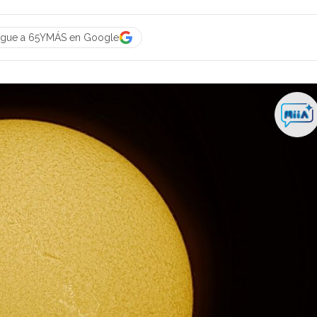
igue a 65YMÁS en Google