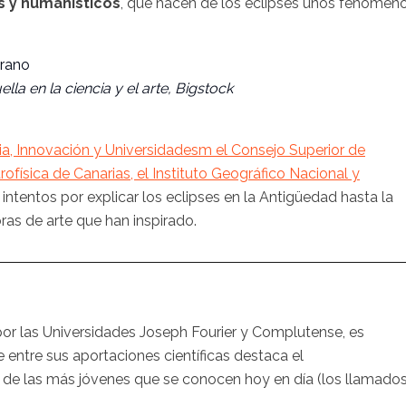
s y humanísticos
, que hacen de los eclipses unos fenómen
lla en la ciencia y el arte, Bigstock
cia, Innovación y Universidadesm el Consejo Superior de
trofísica de Canarias, el Instituto Geográfico Nacional y
intentos por explicar los eclipses en la Antigüedad hasta la
ras de arte que han inspirado.
a por las Universidades Joseph Fourier y Complutense, es
e entre sus aportaciones científicas destaca el
r de las más jóvenes que se conocen hoy en día (los llamado