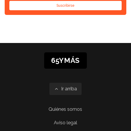
Suscribirse
65YMÁS
Ir arriba
Quiénes somos
Aviso legal