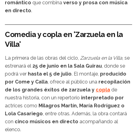
romántico
que combina
verso y prosa con música
en directo
.
Comedia y copla en 'Zarzuela en la
Villa'
La primera de las obras del ciclo,
Zarzuela en la Villa
, se
estrenará el
25 de junio en la Sala Guirau
, donde se
podrá ver
hasta el 5 de julio
. El montaje,
producido
por
Come y Calla
, ofrece al público una
recopilación
de los grandes éxitos de zarzuela y
copla
de
nuestra historia, con un repertorio
interpretado por
actrices como
Milagros Martín, María Rodríguez o
Lola Casariego
, entre otras. Además, la obra contará
con
cinco músicos en directo
acompañando al
elenco.