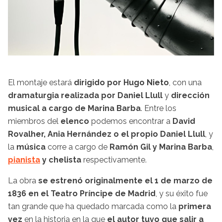
El montaje estará
dirigido por Hugo Nieto
, con una
dramaturgia realizada por Daniel Llull
y
dirección
musical a cargo de Marina Barba
. Entre los
miembros del
elenco
podemos encontrar a
David
Rovalher, Ania Hernández o el propio Daniel Llull
, y
la
música
corre a cargo de
Ramón Gil y Marina Barba
,
pianista
y chelista
respectivamente.
La obra
se estrenó originalmente el 1 de marzo de
1836 en el Teatro Príncipe de Madrid
, y su éxito fue
tan grande que ha quedado marcada como la
primera
vez
en la historia en la que
el autor tuvo que salir a