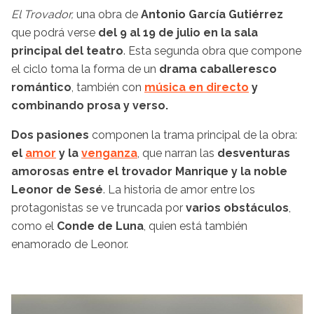
El Trovador,
una obra de
Antonio García Gutiérrez
que podrá verse
del 9 al 19 de julio en la sala
principal del teatro
. Esta segunda obra que compone
el ciclo toma la forma de un
drama caballeresco
romántico
, también con
música en directo
y
combinando prosa y verso.
Dos pasiones
componen la trama principal de la obra:
el
amor
y la
venganza
, que narran las
desventuras
amorosas entre el trovador Manrique y la noble
Leonor de Sesé
. La historia de amor entre los
protagonistas se ve truncada por
varios obstáculos
,
como el
Conde de Luna
, quien está también
enamorado de Leonor.