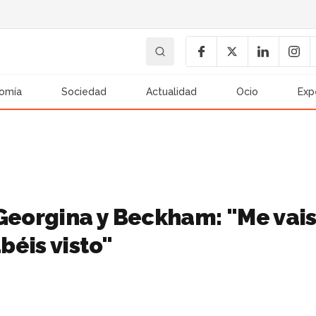
omía
Sociedad
Actualidad
Ocio
Exp
 Georgina y Beckham: "Me vai
béis visto"