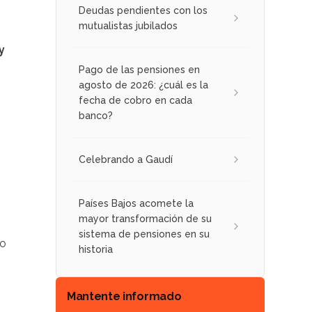
Deudas pendientes con los
mutualistas jubilados
y
Pago de las pensiones en
agosto de 2026: ¿cuál es la
fecha de cobro en cada
banco?
Celebrando a Gaudí
Países Bajos acomete la
mayor transformación de su
sistema de pensiones en su
to
historia
Mantente informado