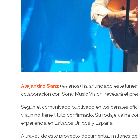
Alejandro Sanz
(55 años) ha anunciado este lunes
colaboración con Sony Music Vision, revelará el pres
Según el comunicado publicado en los canales oficia
y aún no tiene título confirmado. Su rodaje ya ha c
experiencia en Estados Unidos y España.
A través de este proyecto documental, millones de