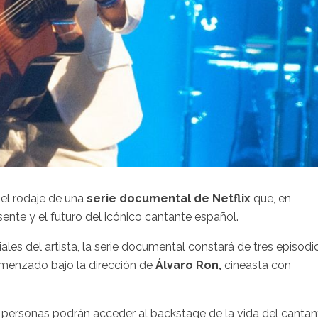
 el rodaje de una
serie documental de Netflix
que, en
ente y el futuro del icónico cantante español.
les del artista, la serie documental constará de tres episodi
omenzado bajo la dirección de
Álvaro Ron,
cineasta con
 personas podrán acceder al backstage de la vida del cantan