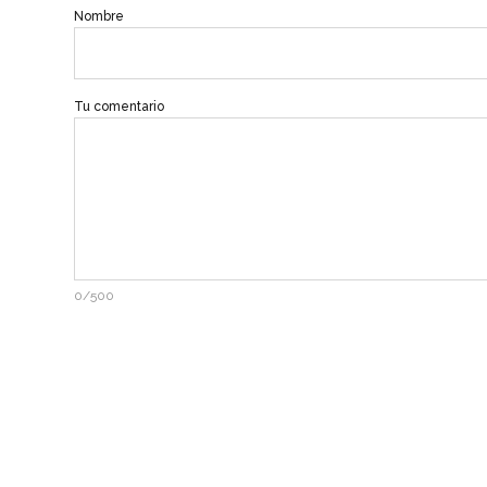
Nombre
Tu comentario
0/500