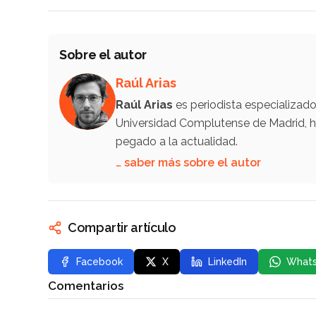
Sobre el autor
Raúl Arias
Raúl Arias
es periodista especializad
Universidad Complutense de Madrid, ha
pegado a la actualidad.
… saber más sobre el autor
Compartir artículo
Facebook
X
LinkedIn
What
Comentarios