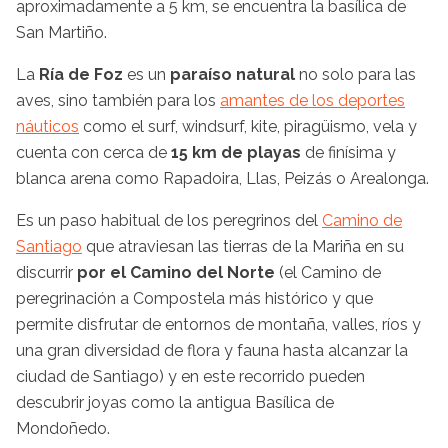
aproximadamente a 5 km, se encuentra la basílica de
San Martiño.
La
Ría de Foz
es un
paraíso natural
no solo para las
aves, sino también para los
amantes de los deportes
náuticos
como el surf, windsurf, kite, piragüismo, vela y
cuenta con cerca de
15 km de playas
de finísima y
blanca arena como Rapadoira, Llas, Peizás o Arealonga.
Es un paso habitual de los peregrinos del
Camino de
Santiago
que atraviesan las tierras de la Mariña en su
discurrir
por el Camino del Norte
(el Camino de
peregrinación a Compostela más histórico y que
permite disfrutar de entornos de montaña, valles, ríos y
una gran diversidad de flora y fauna hasta alcanzar la
ciudad de Santiago) y en este recorrido pueden
descubrir joyas como la antigua Basílica de
Mondoñedo.