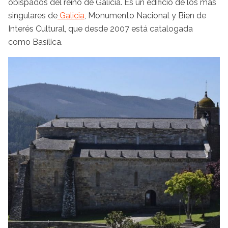
obispados del reino de Galicia. Es un edificio de los más
singulares de
Galicia
, Monumento Nacional y Bien de
Interés Cultural, que desde 2007 está catalogada
como Basílica.