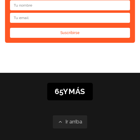
Suscribirse
65YMÁS
Ir arriba