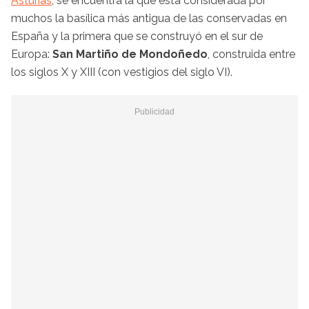
Asturias
, se encuentra la que está considerada por
muchos la basílica más antigua de las conservadas en
España y la primera que se construyó en el sur de
Europa:
San Martiño de Mondoñedo
, construida entre
los siglos X y XIII (con vestigios del siglo VI).