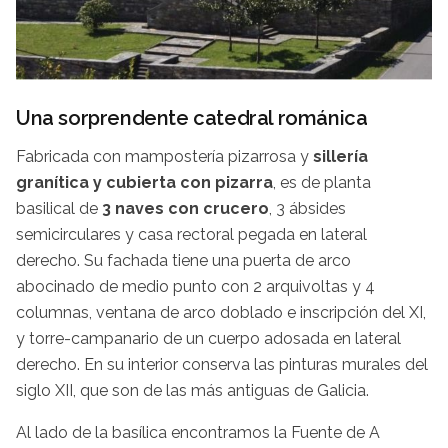
Una sorprendente catedral románica
Fabricada con mampostería pizarrosa y
sillería
granítica y cubierta con pizarra
, es de planta
basilical de
3 naves con crucero
, 3 ábsides
semicirculares y casa rectoral pegada en lateral
derecho. Su fachada tiene una puerta de arco
abocinado de medio punto con 2 arquivoltas y 4
columnas, ventana de arco doblado e inscripción del XI,
y torre-campanario de un cuerpo adosada en lateral
derecho. En su interior conserva las pinturas murales del
siglo XII, que son de las más antiguas de Galicia.
Al lado de la basílica encontramos la Fuente de A