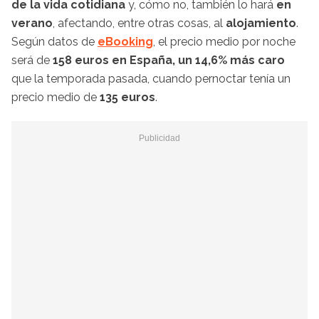
de la vida cotidiana
y, cómo no, también lo hará
en
verano
, afectando, entre otras cosas, al
alojamiento
.
Según datos de
eBooking
, el precio medio por noche
será de
158 euros en España, un 14,6% más caro
que la temporada pasada, cuando pernoctar tenía un
precio medio de
135 euros
.