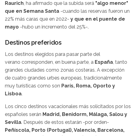
Raurich
, ha afirmado que la subida será
"algo menor"
que en Semana Santa
-cuando las reservas fueron un
22% más caras que en 2022-
y que en el puente de
mayo
-hubo un incremento del 25%-.
Destinos preferidos
Los destinos elegidos para pasar parte del
verano corresponden, en buena parte, a
España
, tanto
grandes ciudades como zonas costeras. A excepción
de cuatro grandes urbes europeas, tradicionalmente
muy turísticas como son
París, Roma, Oporto y
Lisboa
.
Los cinco destinos vacacionales más solicitados por los
españoles serán
Madrid, Benidorm, Málaga, Salou y
Sevilla
. Después de estos estarán -por orden-
Peñíscola, Porto (Portugal), Valencia, Barcelona,