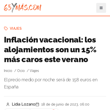
VIAJES
Inflación vacacional: los
alojamientos son un 15%
más caros este verano
Inicio
Ocio
Viajes
El precio medio por noche será de 158 euros en
España
Lidia Lozano
18 de de junio de 2023, 06:00