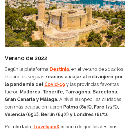
Verano de 2022
Según la plataforma
Destinia
, en el verano de 2022 los
españoles seguían
reacios a viajar al extranjero por
la pandemia del
Covid-19
y las provincias favoritas
fueron
Mallorca, Tenerife, Tarragona, Barcelona,
Gran Canaria y Málaga
. A nivel europeo, las ciudades
con más ocupación fueron
Palma (85%), Faro (73%),
Valencia (65%). Berlín (64%) y Londres (61%)
.
Por otro lado,
TravelgateX
informó de que los destinos