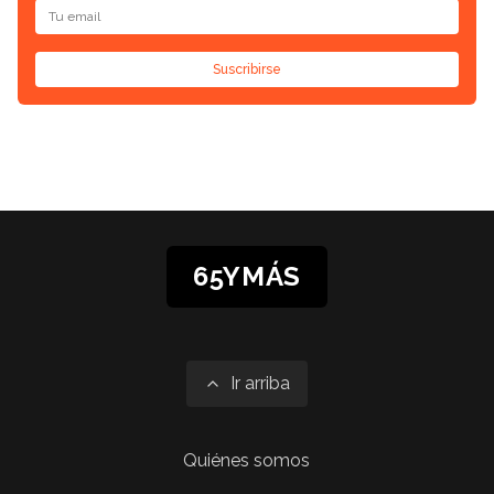
Suscribirse
65YMÁS
Ir arriba
Quiénes somos