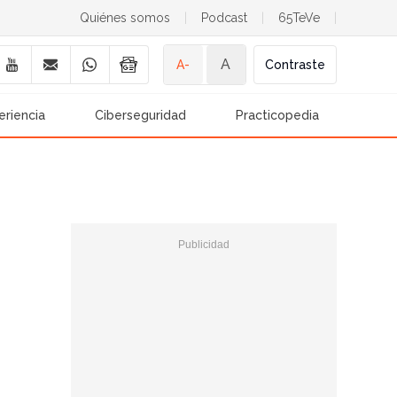
Quiénes somos
|
Podcast
|
65TeVe
|
A
A-
Contraste
eriencia
Ciberseguridad
Practicopedia