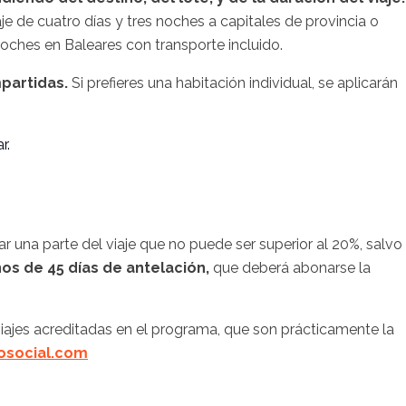
je de cuatro días y tres noches a capitales de provincia o
noches en Baleares con transporte incluido.
partidas.
Si prefieres una habitación individual, se aplicarán
r.
 una parte del viaje que no puede ser superior al 20%, salvo
s de 45 días de antelación,
que deberá abonarse la
 viajes acreditadas en el programa, que son prácticamente la
osocial.com