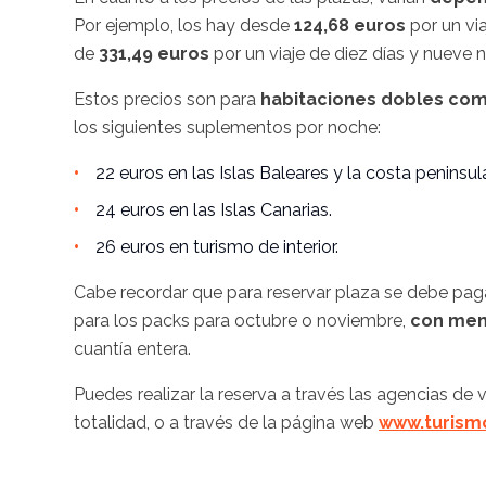
Por ejemplo, los hay desde
124,68 euros
por un via
de
331,49 euros
por un viaje de diez días y nueve 
Estos precios son para
habitaciones dobles com
los siguientes suplementos por noche:
22 euros en las Islas Baleares y la costa peninsula
24 euros en las Islas Canarias.
26 euros en turismo de interior.
Cabe recordar que para reservar plaza se debe pagar
para los packs para octubre o noviembre,
con meno
cuantía entera.
Puedes realizar la reserva a través las agencias de
totalidad, o a través de la página web
www.turism