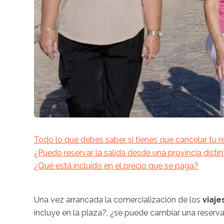
Todo lo que debes saber si tienes que cancelar tu r
¿Puedo reservar la salida desde una provincia distin
¿Qué está incluido en el precio que se paga?
Una vez arrancada la comercialización de los
viaje
incluye en la plaza?, ¿se puede cambiar una reserv