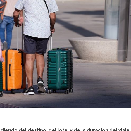
iendo del destino, del lote, y de la duración del viaje.