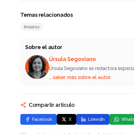
Temas relacionados
Imserso
Sobre el autor
Úrsula Segoviano
Úrsula Segoviano es redactora especi
… saber más sobre el autor
Compartir artículo
Facebook
X
LinkedIn
What