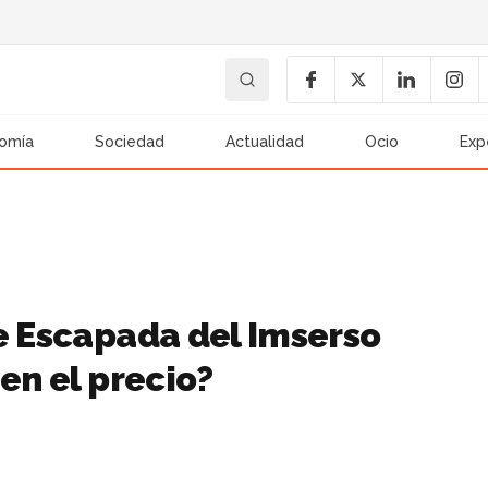
omía
Sociedad
Actualidad
Ocio
Exp
de Escapada del Imserso
en el precio?