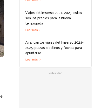
Leer más
Viajes del Imserso 2024-2025: estos
son los precios para la nueva
temporada
Leer más
Arrancan los viajes del Imserso 2024-
2025: plazas, destinos y fechas para
apuntarse
Leer más
se