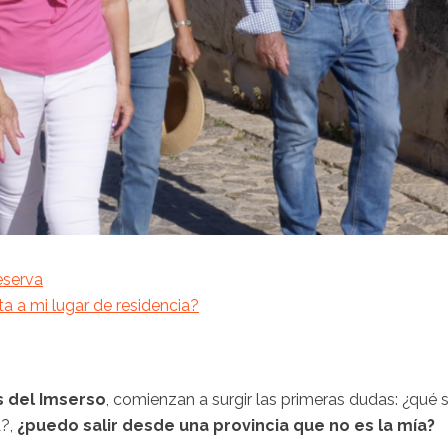
eserva
ta a mi lugar de residencia?
s del Imserso
, comienzan a surgir las primeras dudas: ¿qué 
a?,
¿puedo salir desde una provincia que no es la mía?