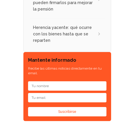
pueden firmarlos para mejorar
la pensión
Herencia yacente: qué ocurre
con los bienes hasta que se
reparten
Mantente informado
Recibe las últimas noticias directamente en tu
email.
Suscribirse