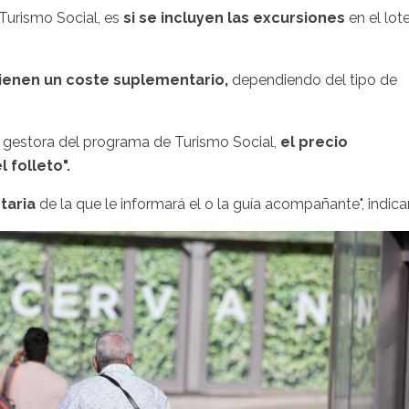
Turismo Social, es
si se incluyen las excursiones
en el lot
ienen un coste suplementario,
dependiendo del tipo de
a gestora del programa de Turismo Social,
el precio
l folleto".
taria
de la que le informará el o la guía acompañante", indica