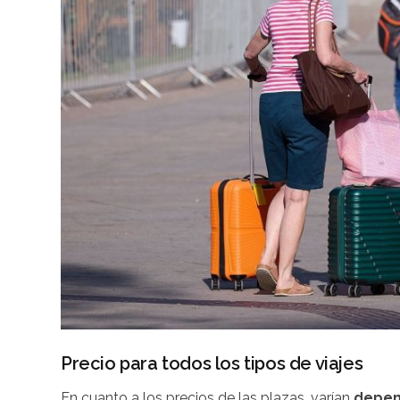
Precio para todos los tipos de viajes
En cuanto a los precios de las plazas, varían
depend