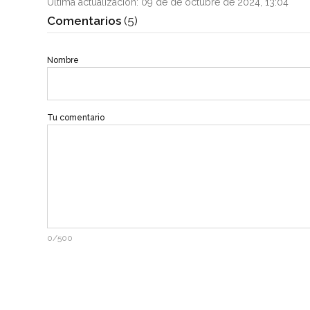
Última actualización: 09 de de octubre de 2024, 13:04
Comentarios
(5)
Nombre
Tu comentario
0/500