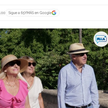
5:00
Sigue a 65YMÁS en Google