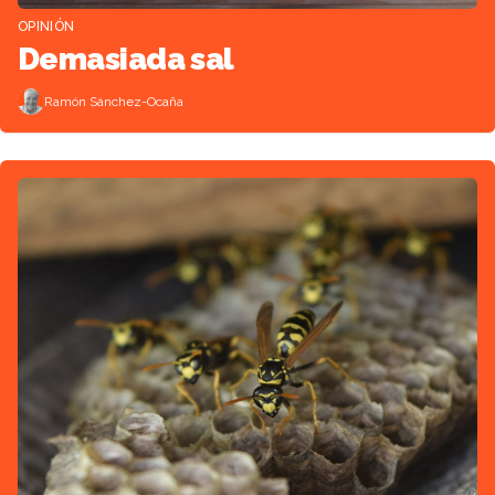
OPINIÓN
Demasiada sal
Ramón Sánchez-Ocaña