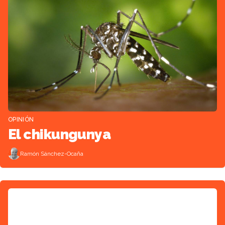
OPINIÓN
El chikungunya
Ramón Sánchez-Ocaña