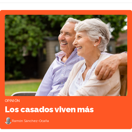
OPINIÓN
Los casados viven más
Ramón Sánchez-Ocaña