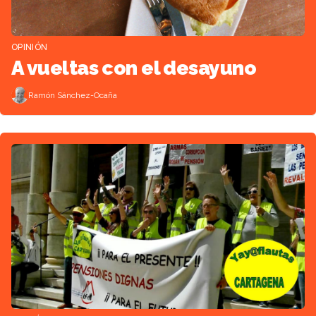
OPINIÓN
A vueltas con el desayuno
Ramón Sánchez-Ocaña