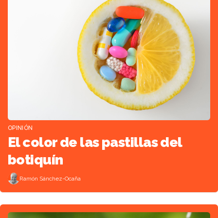
OPINIÓN
El color de las pastillas del
botiquín
Ramón Sánchez-Ocaña