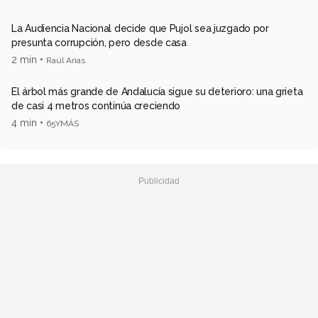
La Audiencia Nacional decide que Pujol sea juzgado por
presunta corrupción, pero desde casa
2 min •
Raúl Arias
El árbol más grande de Andalucía sigue su deterioro: una grieta
de casi 4 metros continúa creciendo
4 min •
65YMÁS