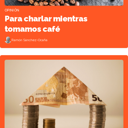
OPINIÓN
Para charlar mientras
tomamos café
Ramón Sánchez-Ocaña