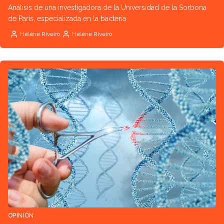
Análisis de una investigadora de la Universidad de la Sorbona
de París, especializada en la bacteria
Hélène Riveiro
Hélène Riveiro
OPINIÓN