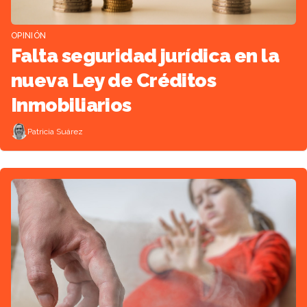
OPINIÓN
Falta seguridad jurídica en la
nueva Ley de Créditos
Inmobiliarios
Patricia Suárez