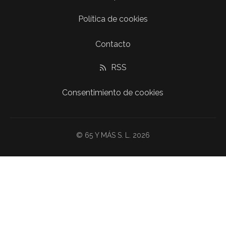
Política de cookies
Contacto
RSS
Consentimiento de cookies
© 65 Y MÁS S. L. 2026