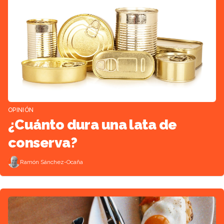
OPINIÓN
¿Cuánto dura una lata de
conserva?
Ramón Sánchez-Ocaña