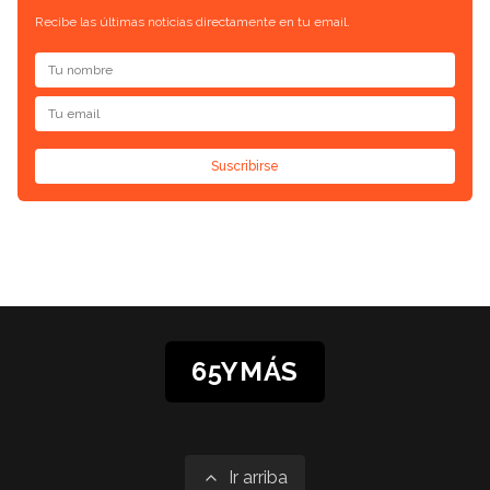
Recibe las últimas noticias directamente en tu email.
Suscribirse
65YMÁS
Ir arriba