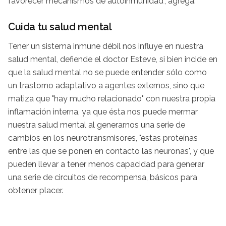
favorecer mecanismos de autoinmunidad", agrega.
Cuida tu salud mental
Tener un sistema inmune débil nos influye en nuestra
salud mental, defiende el doctor Esteve, si bien incide en
que la salud mental no se puede entender sólo como
un trastorno adaptativo a agentes externos, sino que
matiza que "hay mucho relacionado" con nuestra propia
inflamación interna, ya que ésta nos puede mermar
nuestra salud mental al generarnos una serie de
cambios en los neurotransmisores, "estas proteínas
entre las que se ponen en contacto las neuronas", y que
pueden llevar a tener menos capacidad para generar
una serie de circuitos de recompensa, básicos para
obtener placer.