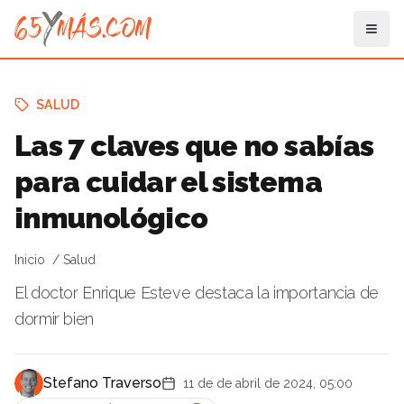
SALUD
Las 7 claves que no sabías
para cuidar el sistema
inmunológico
Inicio
Salud
El doctor Enrique Esteve destaca la importancia de
dormir bien
Stefano Traverso
11 de de abril de 2024, 05:00