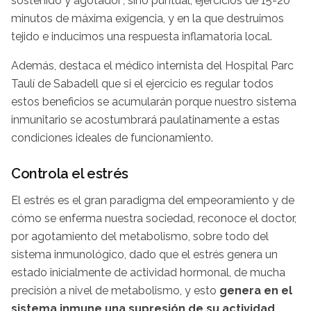
sostenido y agotador", sino puntual, ejercicios de 15-20
minutos de máxima exigencia, y en la que destruimos
tejido e inducimos una respuesta inflamatoria local.
Además, destaca el médico internista del Hospital Parc
Taulí de Sabadell que si el ejercicio es regular todos
estos beneficios se acumularán porque nuestro sistema
inmunitario se acostumbrará paulatinamente a estas
condiciones ideales de funcionamiento.
Controla el estrés
El estrés es el gran paradigma del empeoramiento y de
cómo se enferma nuestra sociedad, reconoce el doctor,
por agotamiento del metabolismo, sobre todo del
sistema inmunológico, dado que el estrés genera un
estado inicialmente de actividad hormonal, de mucha
precisión a nivel de metabolismo, y esto
genera en el
sistema inmune una supresión de su actividad.