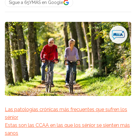
Sigue a 65YMÁS en Google
Las patologías crónicas más frecuentes que sufren los
sénior
Estas son las CCAA en las que los sénior se sienten más
sanos