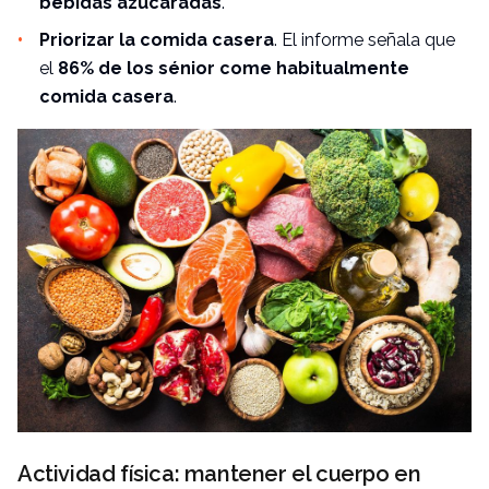
bebidas azucaradas
.
Priorizar la comida casera
. El informe señala que
el
86% de los sénior come habitualmente
comida casera
.
Actividad física: mantener el cuerpo en