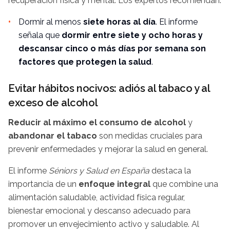
recuperación física y mental. Los expertos recomiendan:
Dormir al menos
siete horas al día
. El informe
señala que
dormir entre siete y ocho horas y
descansar cinco o más días por semana son
factores que protegen la salud
.
Evitar hábitos nocivos: adiós al tabaco y al
exceso de alcohol
Reducir al máximo el consumo de alcohol
y
abandonar el tabaco
son medidas cruciales para
prevenir enfermedades y mejorar la salud en general.
El informe
Séniors y Salud en España
destaca la
importancia de un
enfoque integral
que combine una
alimentación saludable, actividad física regular,
bienestar emocional y descanso adecuado para
promover un envejecimiento activo y saludable. Al