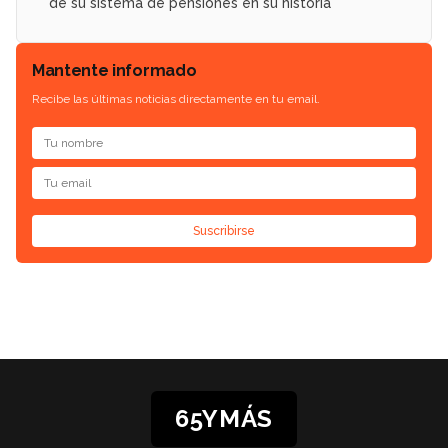
de su sistema de pensiones en su historia
Mantente informado
Recibe las últimas noticias directamente en tu email.
Suscribirse
65YMÁS