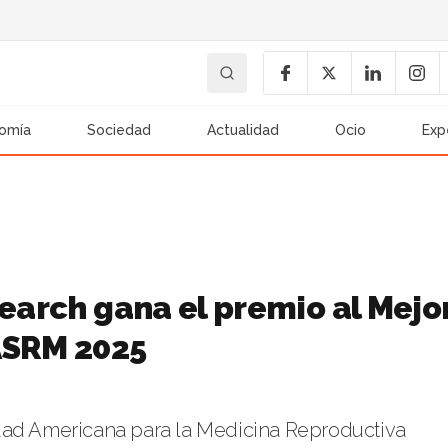
omía
Sociedad
Actualidad
Ocio
Exp
search gana el premio al Mejo
ASRM 2025
dad Americana para la Medicina Reproductiva