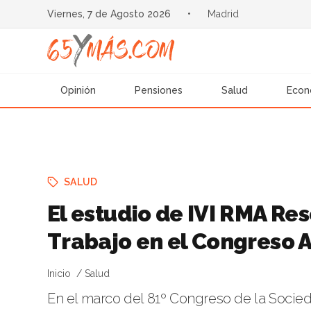
Viernes, 7 de Agosto 2026
•
Madrid
Opinión
Pensiones
Salud
Econ
SALUD
El estudio de IVI RMA Re
Trabajo en el Congreso 
Inicio
Salud
En el marco del 81º Congreso de la Socie