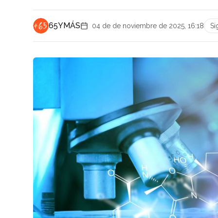
65YMÁS
04 de de noviembre de 2025, 16:18
Si