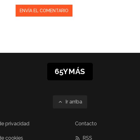
65YMÁS
Ir arriba
 de privacidad
Contacto
 de cookies
RSS