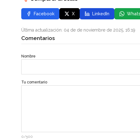
Facebook
X
LinkedIn
What
Última actualización: 04 de de noviembre de 2025, 16:19
Comentarios
Nombre
Tu comentario
0/500