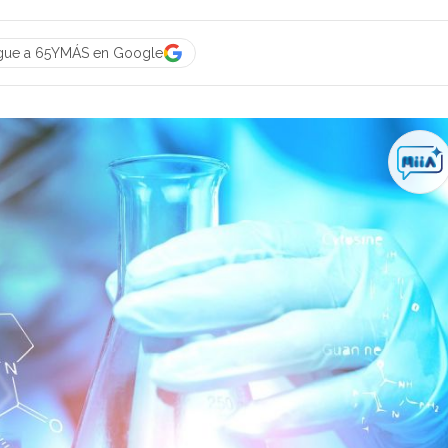
gue a 65YMÁS en Google