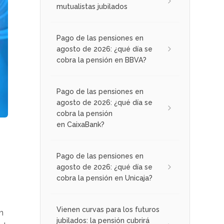
mutualistas jubilados
Pago de las pensiones en
agosto de 2026: ¿qué día se
cobra la pensión en BBVA?
Pago de las pensiones en
agosto de 2026: ¿qué día se
cobra la pensión
en CaixaBank?
Pago de las pensiones en
agosto de 2026: ¿qué día se
cobra la pensión en Unicaja?
Vienen curvas para los futuros
n
jubilados: la pensión cubrirá