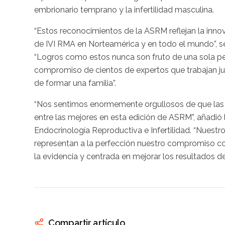
embrionario temprano y la infertilidad masculina.
“Estos reconocimientos de la ASRM reflejan la innov
de IVI RMA en Norteamérica y en todo el mundo”, señ
“Logros como estos nunca son fruto de una sola per
compromiso de cientos de expertos que trabajan ju
de formar una familia”.
“Nos sentimos enormemente orgullosos de que las 
entre las mejores en esta edición de ASRM”, añadió 
Endocrinología Reproductiva e Infertilidad. “Nuest
representan a la perfección nuestro compromiso c
la evidencia y centrada en mejorar los resultados de
Compartir artículo