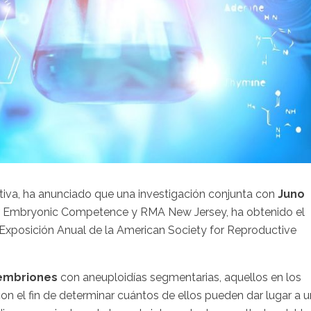
tiva, ha anunciado que una investigación conjunta con
Juno
for Embryonic Competence y RMA New Jersey, ha obtenido el
y Exposición Anual de la American Society for Reproductive
 embriones
con aneuploidías segmentarias, aquellos en los
 el fin de determinar cuántos de ellos pueden dar lugar a u