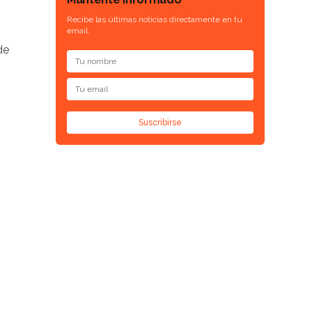
Recibe las últimas noticias directamente en tu
email.
de
Suscribirse