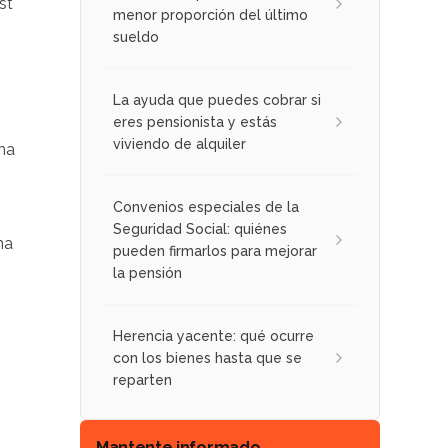
st
menor proporción del último
sueldo
La ayuda que puedes cobrar si
eres pensionista y estás
viviendo de alquiler
na
Convenios especiales de la
Seguridad Social: quiénes
ma
pueden firmarlos para mejorar
la pensión
Herencia yacente: qué ocurre
con los bienes hasta que se
reparten
Mantente informado