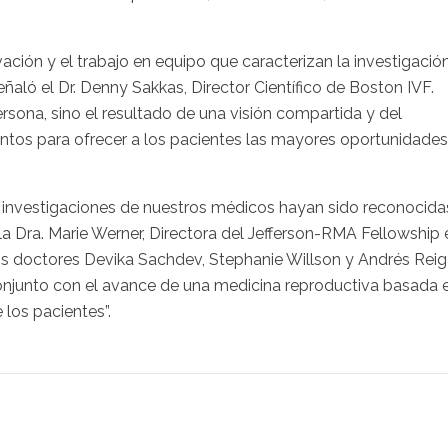
ación y el trabajo en equipo que caracterizan la investigació
aló el Dr. Denny Sakkas, Director Científico de Boston IVF.
sona, sino el resultado de una visión compartida y del
ntos para ofrecer a los pacientes las mayores oportunidades
investigaciones de nuestros médicos hayan sido reconocida
la Dra. Marie Werner, Directora del Jefferson-RMA Fellowship 
ros doctores Devika Sachdev, Stephanie Willson y Andrés Reig
onjunto con el avance de una medicina reproductiva basada 
 los pacientes”.