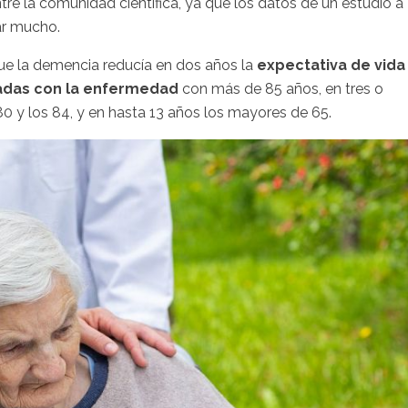
re la comunidad científica, ya que los datos de un estudio a
iar mucho.
que la demencia reducía en dos años la
expectativa de vida
cadas con la enfermedad
con más de 85 años, en tres o
80 y los 84, y en hasta 13 años los mayores de 65.