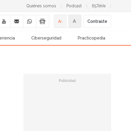
Quiénes somos
|
Podcast
|
65TeVe
|
A
A-
Contraste
eriencia
Ciberseguridad
Practicopedia