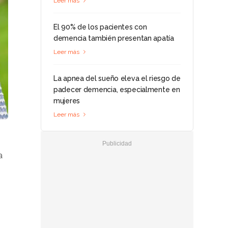
Leer más
El 90% de los pacientes con
demencia también presentan apatía
Leer más
La apnea del sueño eleva el riesgo de
padecer demencia, especialmente en
mujeres
Leer más
a