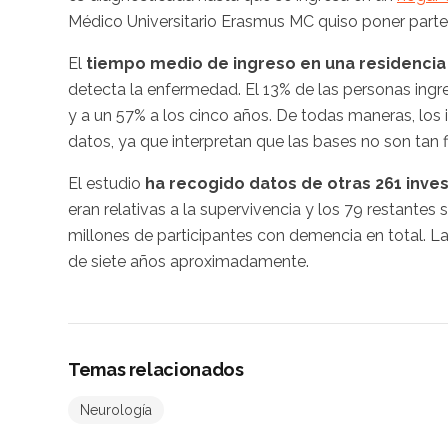
Médico Universitario Erasmus MC quiso poner parte 
El
tiempo medio de ingreso en una residencia
detecta la enfermedad. El 13% de las personas ingres
y a un 57% a los cinco años. De todas maneras, los
datos, ya que interpretan que las bases no son tan f
El estudio
ha recogido datos de otras 261 inves
eran relativas a la supervivencia y los 79 restantes
millones de participantes con demencia en total. 
de siete años aproximadamente.
Temas relacionados
Neurología