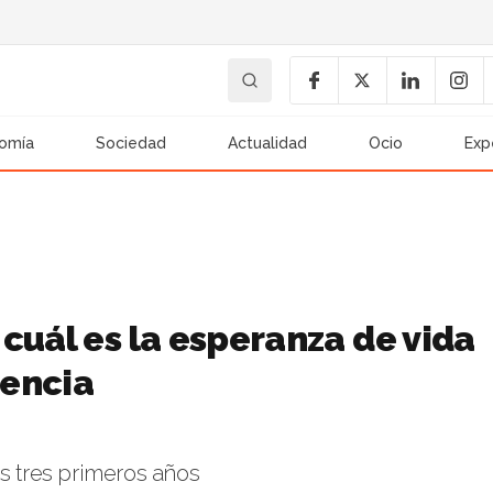
omía
Sociedad
Actualidad
Ocio
Exp
cuál es la esperanza de vida
mencia
os tres primeros años