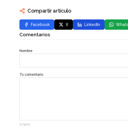
Compartir artículo
Facebook
X
LinkedIn
What
Comentarios
Nombre
Tu comentario
0/500