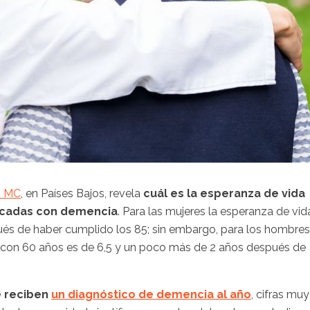
s MC
, en Países Bajos, revela
cuál es la esperanza de vida
ticadas con demencia
. Para las mujeres la esperanza de vid
pués de haber cumplido los 85; sin embargo, para los hombres
 con 60 años es de 6,5 y un poco más de 2 años después de
e reciben
un diagnóstico de demencia al año
, cifras muy