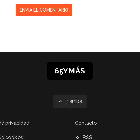
65YMÁS
Ir arriba
 de privacidad
Contacto
 de cookies
RSS