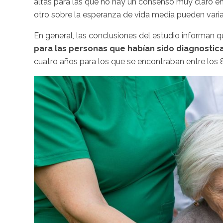
altas para las que no hay un consenso muy claro ent
otro sobre la esperanza de vida media pueden var
En general, las conclusiones del estudio informan 
para las personas que habían sido diagnosti
cuatro años para los que se encontraban entre los 