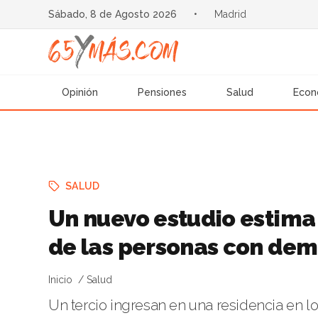
Sábado, 8 de Agosto 2026
•
Madrid
Opinión
Pensiones
Salud
Econ
SALUD
Un nuevo estudio estima 
de las personas con de
Inicio
Salud
Un tercio ingresan en una residencia en l