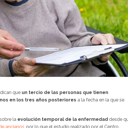
indican que
un tercio de las personas que tienen
nos en los tres años posteriores
a la fecha en la que se
sobre la
evolución temporal de la enfermedad
desde q
de ancianos
, por lo que el estudio realizado por el Centro