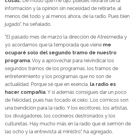
cosas.
De modo que me dijo: puedes retirarte de la
información y la opinión sin necesidad de retirarte, al
menos del todo y al menos ahora, de la radio. Pues bien
jugado", ha señalado.
"El pasado mes de marzo la dirección de Atresmedia y
yo acordamos que la temporada que viene
me
ocuparé solo del segundo tramo de nuestro
programa
. Voy a aprovechar para reivindicar los
segundos tramos de los programas, los tramos de
entretenimiento y los programas que no son de
actualidad. Porque sé que en esencia,
la radio es
hacer compañía
. Y si además consigues dar un poco
de felicidad, pues has tocado el cielo. Los cómicos son
una bendición para la radio. Y los escritores, los artistas,
los divulgadores, los cocineros destronados y los
culturetas. Hay mucho más en la radio que el sermón de
las ocho y la entrevista al ministro", ha agregado.