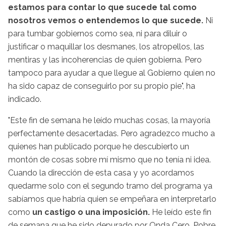
estamos para contar lo que sucede tal como
nosotros vemos o entendemos lo que sucede.
Ni
para tumbar gobiernos como sea, ni para diluir o
justificar o maquillar los desmanes, los atropellos, las
mentiras y las incoherencias de quien gobierna. Pero
tampoco para ayudar a que llegue al Gobierno quien no
ha sido capaz de conseguirlo por su propio pie", ha
indicado.
"Este fin de semana he leído muchas cosas, la mayoría
perfectamente desacertadas. Pero agradezco mucho a
quienes han publicado porque he descubierto un
montón de cosas sobre mí mismo que no tenía ni idea.
Cuando la dirección de esta casa y yo acordamos
quedarme solo con el segundo tramo del programa ya
sabíamos que habría quien se empeñara en interpretarlo
como
un castigo o una imposición.
He leído este fin
de semana que he sido depurado por Onda Cero. Pobre