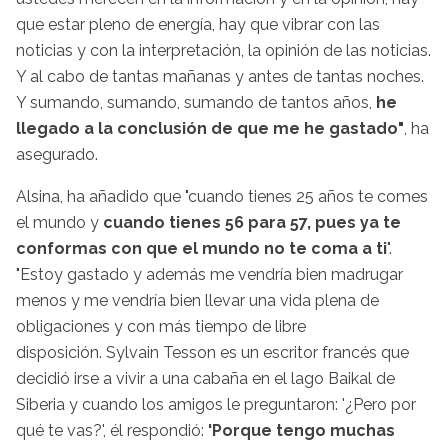
que estar pleno de energía, hay que vibrar con las
noticias y con la interpretación, la opinión de las noticias.
Y al cabo de tantas mañanas y antes de tantas noches.
Y sumando, sumando, sumando de tantos años,
he
llegado a la conclusión de que
me he gastado"
, ha
asegurado.
Alsina, ha añadido que "cuando tienes 25 años te comes
el mundo y
cuando tienes 56 para 57, pues ya te
conformas con que el mundo no te coma a ti
".
"Estoy gastado y además me vendría bien madrugar
menos y me vendría bien llevar una vida plena de
obligaciones y con más tiempo de libre
disposición. Sylvain Tesson es un escritor francés que
decidió irse a vivir a una cabaña en el lago Baikal de
Siberia y cuando los amigos le preguntaron: '¿Pero por
qué te vas?', él respondió:
'Porque tengo muchas