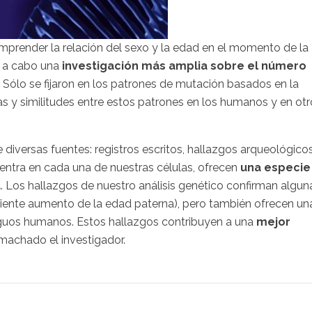
omprender la relación del sexo y la edad en el momento de la
o a cabo una
investigación más amplia sobre el número
. Sólo se fijaron en los patrones de mutación basados en la
 y similitudes entre estos patrones en los humanos y en otr
e diversas fuentes: registros escritos, hallazgos arqueológicos
entra en cada una de nuestras células, ofrecen
una especie
a
. Los hallazgos de nuestro análisis genético confirman algun
iente aumento de la edad paterna), pero también ofrecen un
iguos humanos. Estos hallazgos contribuyen a una
mejor
remachado el investigador.