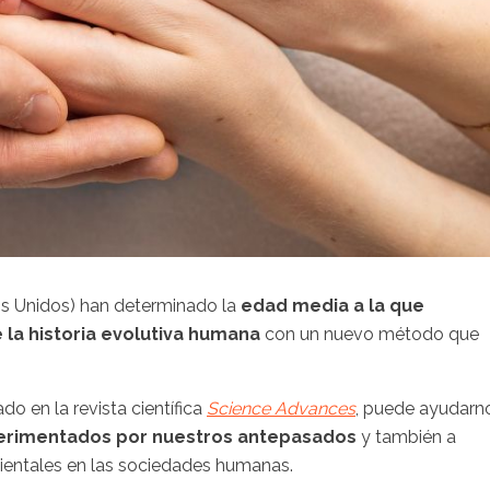
s Unidos) han determinado la
edad media a la que
 la historia evolutiva humana
con un nuevo método que
do en la revista científica
Science Advances
, puede ayudarn
erimentados por nuestros antepasados
y también a
ientales en las sociedades humanas.