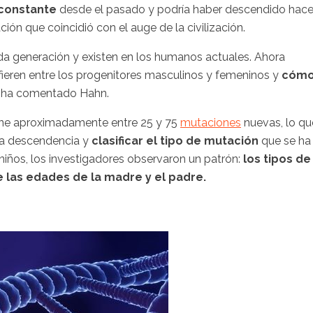
constante
desde el pasado y podría haber descendido hac
ión que coincidió con el auge de la civilización.
a generación y existen en los humanos actuales. Ahora
fieren entre los progenitores masculinos y femeninos y
cóm
, ha comentado Hahn.
ene aproximadamente entre 25 y 75
mutaciones
nuevas, lo qu
 la descendencia y
clasificar el tipo de mutación
que se ha
niños, los investigadores observaron un patrón:
los tipos de
 las edades de la madre y el padre.