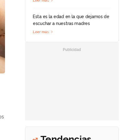
Leer más
Esta es la edad en la que dejamos de
escuchar a nuestras madres
Leer más
os
Tendencias