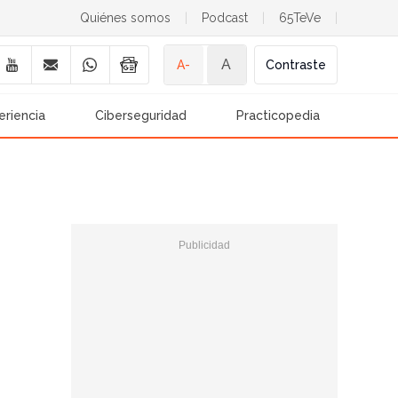
Quiénes somos
|
Podcast
|
65TeVe
|
A
A-
Contraste
eriencia
Ciberseguridad
Practicopedia