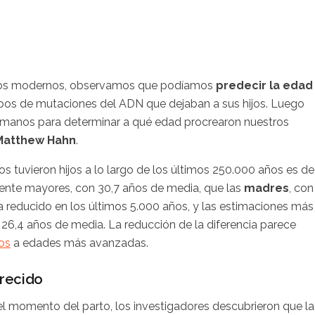
manos modernos, observamos que podíamos
predecir la edad
tipos de mutaciones del ADN que dejaban a sus hijos. Luego
manos para determinar a qué edad procrearon nuestros
Matthew Hahn
.
s tuvieron hijos a lo largo de los últimos 250.000 años es de
ente mayores, con 30,7 años de media, que las
madres
, con
a reducido en los últimos 5.000 años, y las estimaciones más
 26,4 años de media. La reducción de la diferencia parece
jos
a edades más avanzadas.
recido
el momento del parto, los investigadores descubrieron que la