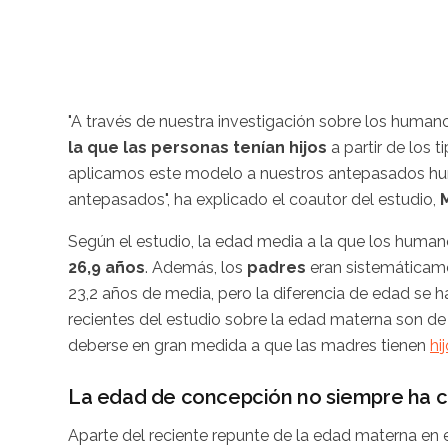
"A través de nuestra investigación sobre los hu
la que las personas tenían hijos
a partir de los 
aplicamos este modelo a nuestros antepasados hu
antepasados", ha explicado el coautor del estudio,
Según el estudio, la edad media a la que los humano
26,9 años
. Además, los
padres
eran sistemáticam
23,2 años de media, pero la diferencia de edad se h
recientes del estudio sobre la edad materna son de
deberse en gran medida a que las madres tienen
hi
La edad de concepción no siempre ha c
Aparte del reciente repunte de la edad materna en 