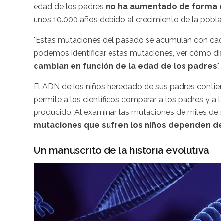
edad de los padres
no ha aumentado de forma 
unos 10.000 años debido al crecimiento de la poblac
"Estas mutaciones del pasado se acumulan con cad
podemos identificar estas mutaciones, ver cómo di
cambian en función de la edad de los padres
"
El ADN de los niños heredado de sus padres conti
permite a los científicos comparar a los padres y a
producido. Al examinar las mutaciones de miles de 
mutaciones que sufren los niños dependen de
Un manuscrito de la historia evolutiva