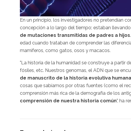
En un principio, los investigadores no pretendían c
concepción a lo largo del tiempo; estaban llevand
de mutaciones transmitidas de padres a hijos
edad cuando trataban de comprender las diferencias
mamíferos, como gatos, osos y macacos.
"La historia de la humanidad se construye a partir d
fósiles, etc. Nuestros genomas, el ADN que se encu
de manuscrito de la historia evolutiva human
cosas que sabíamos por otras fuentes (como el rec
comprensión más rica de la demografía de los ant
comprensión de nuestra historia común
", ha 