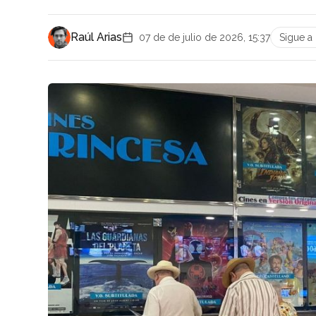
Raúl Arias
07 de de julio de 2026, 15:37
Sigue 