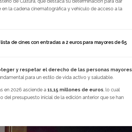
isterio de Cultura, que destaca su determinación para dar
 en la cadena cinematográfica y vehículo de acceso a la
lista de cines con entradas a 2 euros para mayores de 65
oteger y respetar el derecho de las personas mayores
fundamental para un estilo de vida activo y saludable.
das en 2026 asciende a
11,15 millones de euros
, lo cual
 del presupuesto inicial de la edición anterior que se han