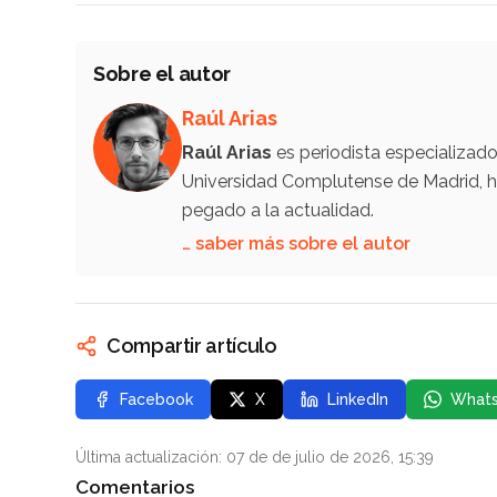
Sobre el autor
Raúl Arias
Raúl Arias
es periodista especializad
Universidad Complutense de Madrid, ha
pegado a la actualidad.
… saber más sobre el autor
Compartir artículo
Facebook
X
LinkedIn
What
Última actualización: 07 de de julio de 2026, 15:39
Comentarios