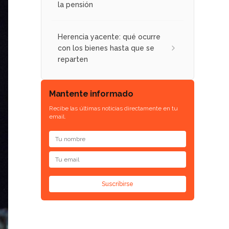
la pensión
Herencia yacente: qué ocurre
con los bienes hasta que se
reparten
Mantente informado
Recibe las últimas noticias directamente en tu
email.
Suscribirse