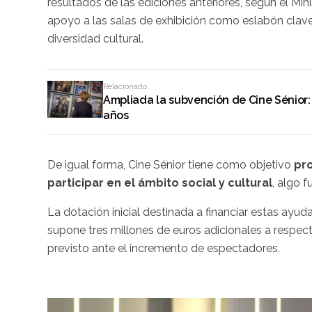
resultados de las ediciones anteriores, según el Min
apoyo a las salas de exhibición como eslabón clave
diversidad cultural.
Relacionado
Ampliada la subvención de Cine Sénior: 
años
De igual forma, Cine Sénior tiene como objetivo
pr
participar en el ámbito social y cultural
, algo 
La dotación inicial destinada a financiar estas ayu
supone tres millones de euros adicionales a respecto
previsto ante el incremento de espectadores.