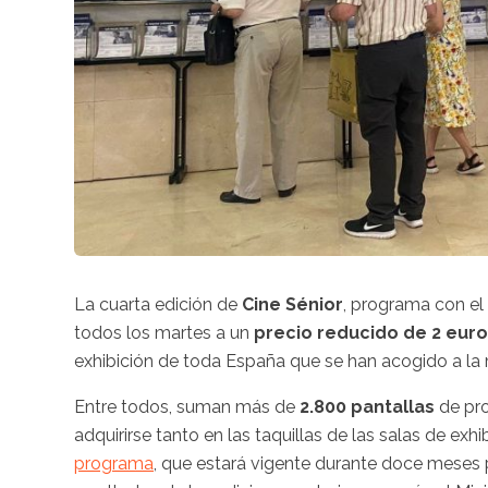
La cuarta edición de
Cine Sénior
, programa con el
todos los martes a un
precio reducido de 2 eur
exhibición de toda España que se han acogido a la 
Entre todos, suman más de
2.800 pantallas
de pro
adquirirse tanto en las taquillas de las salas de ex
programa
, que estará vigente durante doce meses