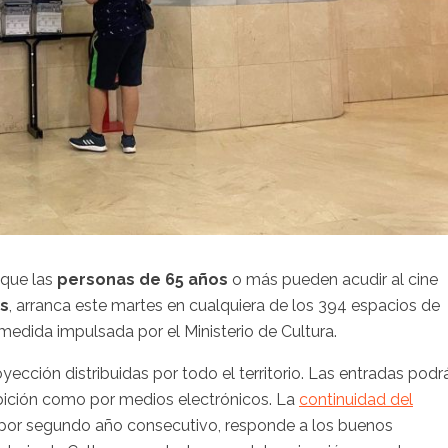
 que las
personas de 65 años
o más pueden acudir al cine
os
, arranca este martes en cualquiera de los 394 espacios de
medida impulsada por el Ministerio de Cultura.
yección distribuidas por todo el territorio. Las entradas podr
hibición como por medios electrónicos. La
continuidad del
 por segundo año consecutivo, responde a los buenos