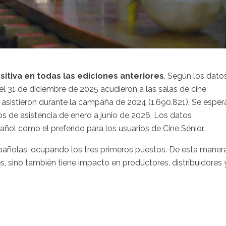
itiva en todas las ediciones anteriores
. Según los dato
l 31 de diciembre de 2025 acudieron a las salas de cine
e asistieron durante la campaña de 2024 (1.690.821). Se esper
os de asistencia de enero a junio de 2026. Los datos
pañol como el preferido para los usuarios de Cine Sénior.
españolas, ocupando los tres primeros puestos. De esta manera
s, sino también tiene impacto en productores, distribuidores 