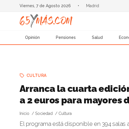
Viernes, 7 de Agosto 2026
•
Madrid
Opinión
Pensiones
Salud
Econ
CULTURA
Arranca la cuarta edició
a 2 euros para mayores 
Inicio
Sociedad
Cultura
El programa está disponible en 394 salas