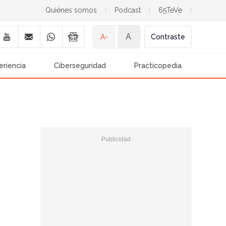
Quiénes somos
|
Podcast
|
65TeVe
|
A
A-
Contraste
eriencia
Ciberseguridad
Practicopedia