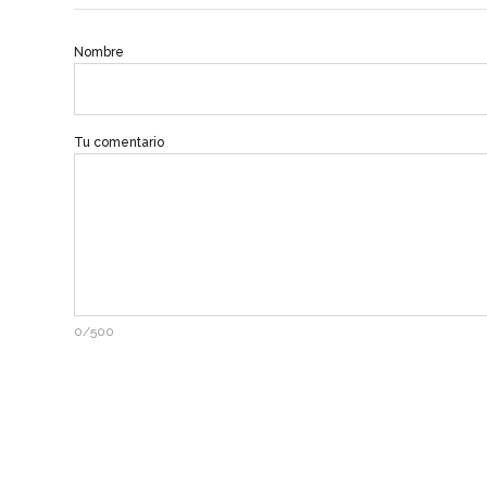
Nombre
Tu comentario
0/500