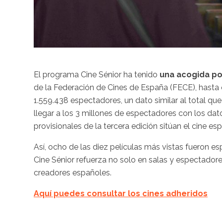
El programa Cine Sénior ha tenido
una acogida pos
de la Federación de Cines de España (FECE), hasta e
1.559.438 espectadores, un dato similar al total qu
llegar a los 3 millones de espectadores con los dat
provisionales de la tercera edición sitúan el cine es
Así, ocho de las diez películas más vistas fueron 
Cine Sénior refuerza no solo en salas y espectadore
creadores españoles.
Aquí puedes consultar los cines adheridos