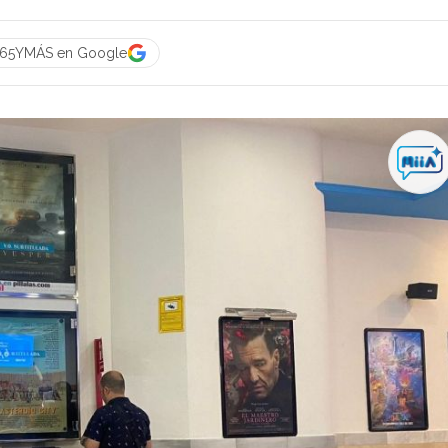
a 65YMÁS en Google