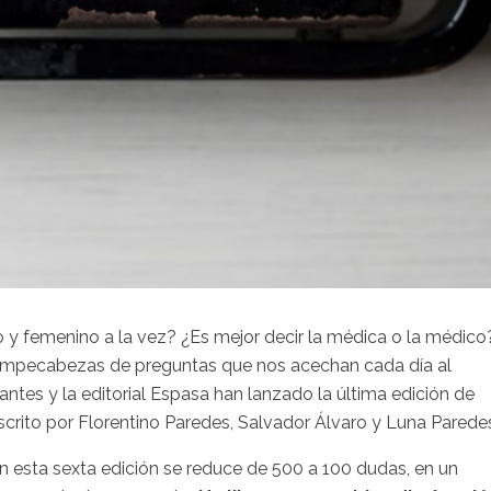
o y femenino a la vez? ¿Es mejor decir la médica o la médico
 rompecabezas de preguntas que nos acechan cada día al
vantes y la editorial Espasa han lanzado la última edición de
escrito por Florentino Paredes, Salvador Álvaro y Luna Parede
en esta sexta edición se reduce de 500 a 100 dudas, en un