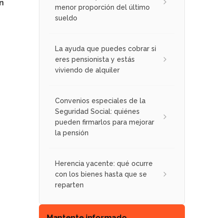
n
menor proporción del último
sueldo
La ayuda que puedes cobrar si
eres pensionista y estás
viviendo de alquiler
Convenios especiales de la
Seguridad Social: quiénes
pueden firmarlos para mejorar
la pensión
Herencia yacente: qué ocurre
con los bienes hasta que se
reparten
Mantente informado