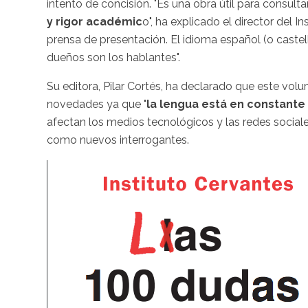
intento de concisión. "Es una obra útil para consul
y rigor académic
o", ha explicado el director del 
prensa de presentación. El idioma español (o castella
dueños son los hablantes".
Su editora, Pilar Cortés, ha declarado que este vo
novedades ya que "
la lengua está en constante
afectan los medios tecnológicos y las redes sociale
como nuevos interrogantes.