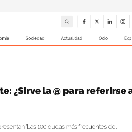
omía
Sociedad
Actualidad
Ocio
Exp
: ¿Sirve la @ para referirse 
a presentan 'Las 100 dudas más frecuentes del