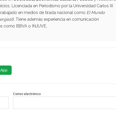
nicios. Licenciada en Periodismo por la Universidad Carlos III
a trabajado en medios de tirada nacional como
El Mundo
ergía16
. Tiene además experiencia en comunicación
nes como BBVA o INJUVE.
sApp
Correo electrónico