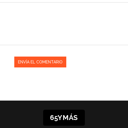
65YMÁS