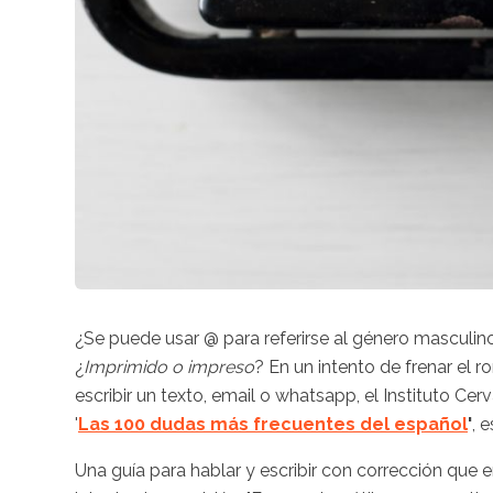
¿Se puede usar @ para referirse al género masculin
¿
Imprimido o
impreso
? En un intento de frenar el
escribir un texto, email o whatsapp, el Instituto Cer
'
Las 100 dudas más frecuentes del español
'
, 
Una guía para hablar y escribir con corrección que 