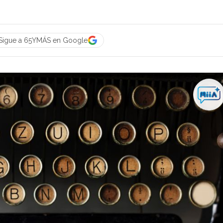
Sigue a 65YMÁS en Google