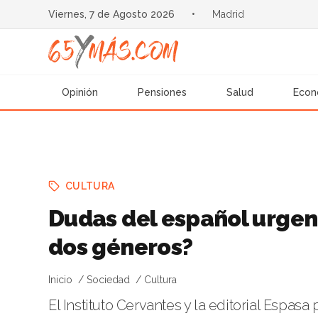
Viernes, 7 de Agosto 2026
•
Madrid
Opinión
Pensiones
Salud
Econ
CULTURA
Dudas del español urgente
dos géneros?
Inicio
Sociedad
Cultura
El Instituto Cervantes y la editorial Espas