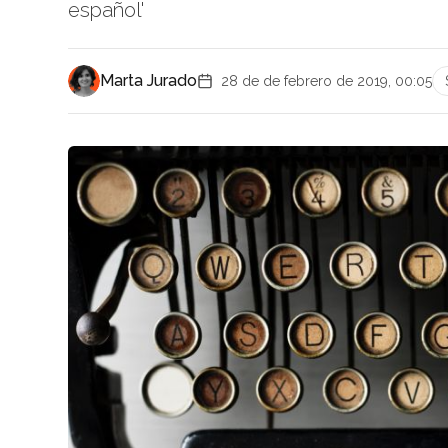
español'
Marta Jurado
28 de de febrero de 2019, 00:05