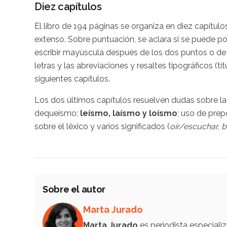
Diez capítulos
El libro de 194 páginas se organiza en diez capítu
extenso. Sobre puntuación, se aclara si se puede 
escribir mayúscula después de los dos puntos o de
letras y las abreviaciones y resaltes tipográficos (tí
siguientes capítulos.
Los dos últimos capítulos resuelven dudas sobre la
dequeísmo;
leísmo, laísmo y loísmo
; uso de pre
sobre el léxico y varios significados (
oír/escuchar, b
Sobre el autor
Marta Jurado
Marta Jurado
es periodista especial