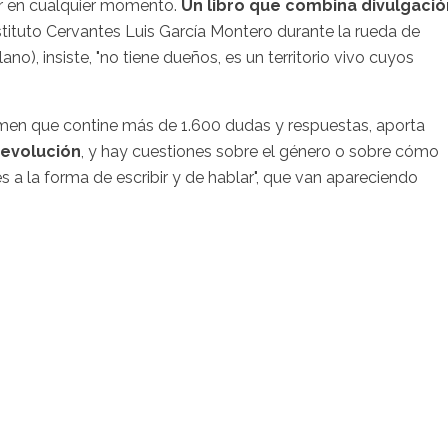
tar en cualquier momento.
Un libro que combina divulgació
Instituto Cervantes Luis García Montero
durante la rueda de
no), insiste, "no tiene dueños, es un territorio vivo cuyos
lumen que contine más de 1.600 dudas y respuestas, aporta
 evolución
, y hay cuestiones sobre el género o sobre cómo
s a la forma de escribir y de hablar", que van apareciendo