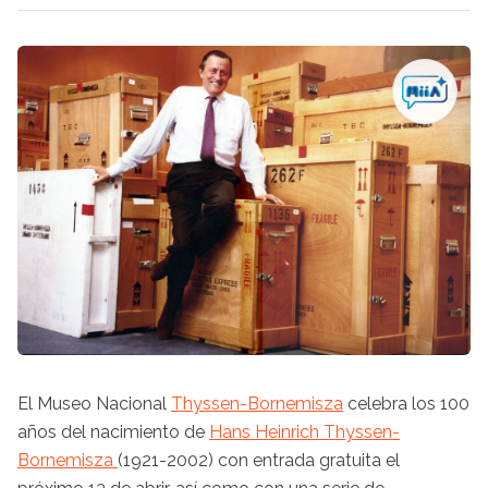
El Museo Nacional
Thyssen-Bornemisza
celebra los 100
años del nacimiento de
Hans Heinrich Thyssen-
Bornemisza
(1921-2002) con entrada gratuita el