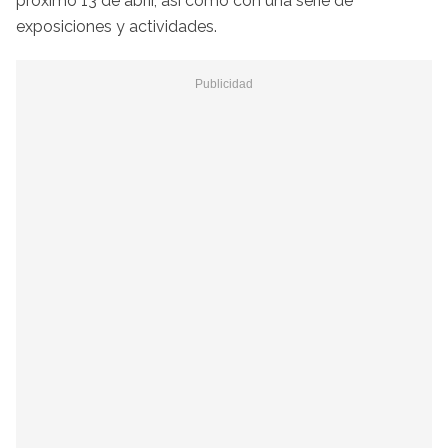
próximo 13 de abrir, así como con una serie de
exposiciones y actividades.