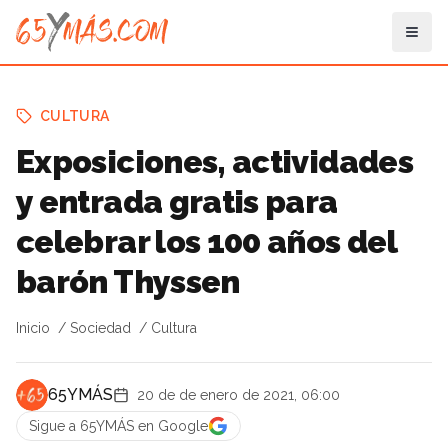
CULTURA
Exposiciones, actividades
y entrada gratis para
celebrar los 100 años del
barón Thyssen
Inicio
Sociedad
Cultura
65YMÁS
20 de de enero de 2021, 06:00
Sigue a 65YMÁS en Google