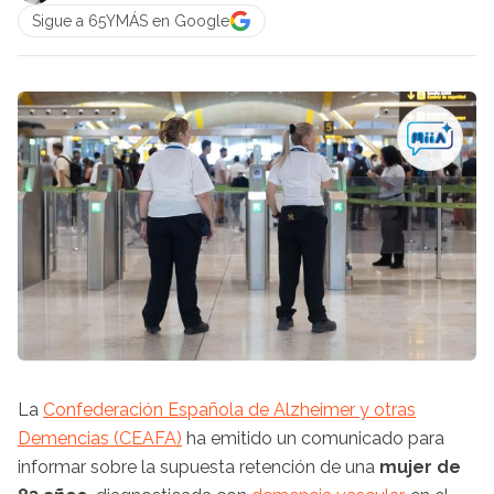
Sigue a 65YMÁS en Google
La
Confederación Española de Alzheimer y otras
Demencias (CEAFA)
ha emitido un comunicado para
informar sobre la supuesta retención de una
mujer de