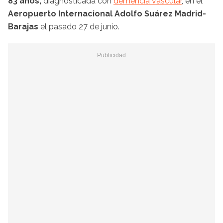
83 años,
diagnosticada con
demencia vascular
, en el
Aeropuerto Internacional Adolfo Suárez Madrid-
Barajas
el pasado 27 de junio.