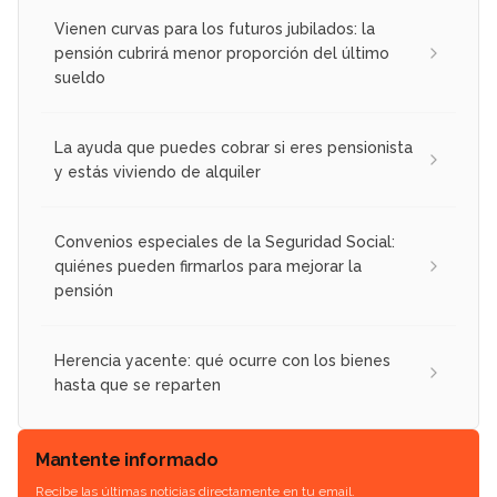
Vienen curvas para los futuros jubilados: la
pensión cubrirá menor proporción del último
sueldo
La ayuda que puedes cobrar si eres pensionista
y estás viviendo de alquiler
Convenios especiales de la Seguridad Social:
quiénes pueden firmarlos para mejorar la
pensión
Herencia yacente: qué ocurre con los bienes
hasta que se reparten
Mantente informado
Recibe las últimas noticias directamente en tu email.