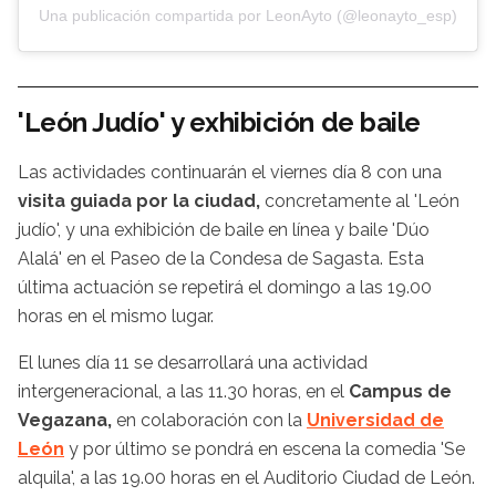
Una publicación compartida por LeonAyto (@leonayto_esp)
'León Judío' y exhibición de baile
Las actividades continuarán el viernes día 8 con una
visita guiada por la ciudad,
concretamente al 'León
judío', y una exhibición de baile en línea y baile 'Dúo
Alalá' en el Paseo de la Condesa de Sagasta. Esta
última actuación se repetirá el domingo a las 19.00
horas en el mismo lugar.
El lunes día 11 se desarrollará una actividad
intergeneracional, a las 11.30 horas, en el
Campus de
Vegazana,
en colaboración con la
Universidad de
León
y por último se pondrá en escena la comedia 'Se
alquila', a las 19.00 horas en el Auditorio Ciudad de León.