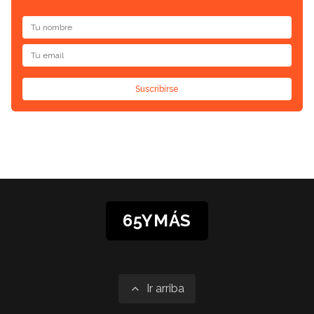
Suscribirse
65YMÁS
Ir arriba