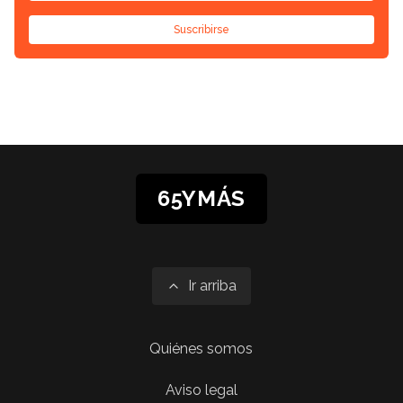
Suscribirse
65YMÁS
Ir arriba
Quiénes somos
Aviso legal