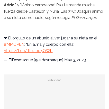
Adrid"
y "¡Ánimo campeona! Pau te manda mucha
fuerza desde Castellón y Nuria. Las 3ºC", Joaquín animó
a su nieta como nadie, según recogía
El Desmarque
.
❤ El orgullo de un abuelo al ver jugar a su nieta en el
#MMOPEN
: "En alma y cuerpo con ella"
https://t.co/Tsx2oo4OWb
— ElDesmarque (@eldesmarque)
May 3, 2023