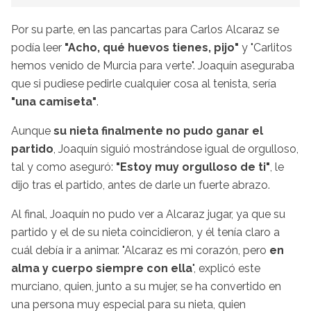
Por su parte, en las pancartas para Carlos Alcaraz se
podía leer
"Acho, qué huevos tienes, pijo"
y "Carlitos
hemos venido de Murcia para verte". Joaquín aseguraba
que si pudiese pedirle cualquier cosa al tenista, sería
"una camiseta"
.
Aunque
su nieta finalmente no pudo ganar el
partido
, Joaquín siguió mostrándose igual de orgulloso,
tal y como aseguró:
"Estoy muy orgulloso de ti"
, le
dijo tras el partido, antes de darle un fuerte abrazo.
Al final, Joaquín no pudo ver a Alcaraz jugar, ya que su
partido y el de su nieta coincidieron, y él tenía claro a
cuál debía ir a animar. "Alcaraz es mi corazón, pero
en
alma y cuerpo siempre con ella
", explicó este
murciano, quien, junto a su mujer, se ha convertido en
una persona muy especial para su nieta, quien