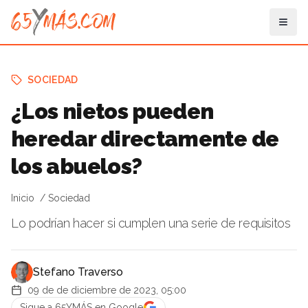
SOCIEDAD
¿Los nietos pueden
heredar directamente de
los abuelos?
Inicio
Sociedad
Lo podrían hacer si cumplen una serie de requisitos
Stefano Traverso
09 de de diciembre de 2023, 05:00
Sigue a 65YMÁS en Google