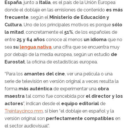
España
, junto a
Italia
, es el país de la Unión Europea
donde el doblaje en las emisiones de contenido
es más
frecuente
, según el
Ministerio de Educación y
Cultura
. Uno de los principales motivos es porque
sólo
la mitad
, concretamente el
51%
, de los españoles de
entre
25 y 64 años
conoce al menos
un idioma
que no
sea
su
lengua nativa
, una cifra que se encuentra muy
por debajo de la media europea, según un estudio
de
Eurostat
, la oficina de estadísticas europea.
“Para los
amantes del cine
, ver una película o una
serie de televisión en versión original a veces resulta la
forma
más auténtica
de experimentar una
obra
maestra
tal como fue concebida por
el director y los
actores
”, indican desde el
equipo editorial
de
Treintaycinco mm
, si bien “el doblaje en español y la
versión original son
perfectamente compatibles
en
el sector audiovisual”.