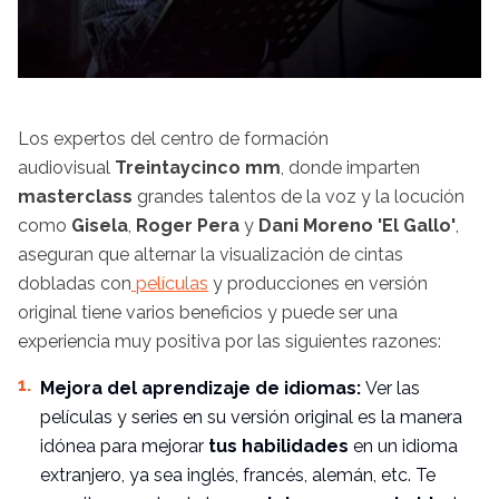
Los expertos del centro de formación
audiovisual
Treintaycinco mm
, donde imparten
masterclass
grandes talentos de la voz y la locución
como
Gisela
,
Roger Pera
y
Dani Moreno 'El Gallo'
,
aseguran que alternar la visualización de cintas
dobladas con
películas
y producciones en versión
original tiene varios beneficios y puede ser una
experiencia muy positiva por las siguientes razones:
Mejora del aprendizaje de idiomas:
Ver las
películas y series en su versión original es la manera
idónea para mejorar
tus habilidades
en un idioma
extranjero, ya sea inglés, francés, alemán, etc. Te