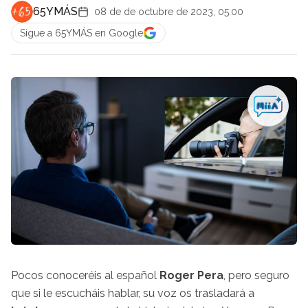
65YMÁS
08 de de octubre de 2023, 05:00
Sigue a 65YMÁS en Google
Pocos conoceréis al español
Roger Pera
, pero seguro
que si le escucháis hablar, su voz os trasladará a