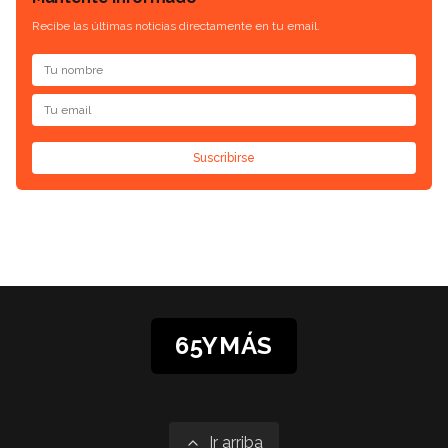
Recibe las últimas noticias directamente en tu email.
Suscribirse
65YMÁS
Ir arriba