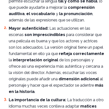
permite escuchar la lengua
tal y como se habla
, lo
que puede ayudarte a mejorar la
comprensión
auditiva
,
el vocabulario
y
la pronunciación
,
además de las expresiones que se utilizan.
Mayor autenticidad:
Las actuaciones en las
escenas
son imprescindibles
para considerar que
una película es buena y que los actores y actrices
son los adecuados. La versión original tiene un papel
fundamental en ello ya que
refleja correctamente
la
interpretación original
de los personajes y
ofrece así una experiencia más auténtica y cercana a
la visión del director. Además, escuchar las voces
originales puede añadir una
dimensión adicional
al
personaje y hacer que el espectador se adentre
más
en la historia
.
La importancia de la cultura:
La traducción a otro
idioma muchas veces conlleva adaptar
matices