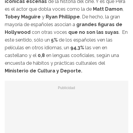
icónicas escenas
de la historia del cine. Y es que Pera
es el actor que dobla voces como la de
Matt Damon
,
Tobey Maguire
y
Ryan Phillippe
. De hecho, la gran
mayoría de españoles asocian a
grandes figuras de
Hollywood
con otras voces
que no son las suyas
. En
este sentido, sólo un
5%
de los españoles ven las
películas en otros idiomas, un
94,3%
las ven en
castellano y el
0,8
en lenguas cooficiales, según una
encuesta de hábitos y prácticas culturales del
Ministerio de Cultura y Deporte.