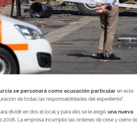
urcia se personará como acusación particular
en este
epuración de todas las responsabilidades del expediente".
a dividir en dos el local y para ello se le exigió
una nueva
e 2008. La empresa incumplió las órdenes de cese y cierre d