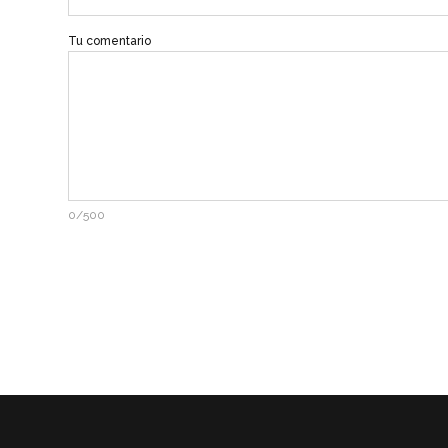
Tu comentario
0/500