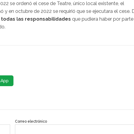
022 se ordenó el cese de Teatre, único local existente, el
 y en octubre de 2022 se requirió que se ejecutara el cese. 
todas las responsabilidades
que pudiera haber por parte
do.
sApp
Correo electrónico