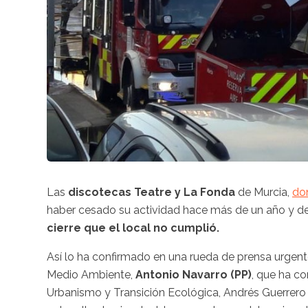
Las
discotecas Teatre y La Fonda
de Murcia,
do
haber cesado su actividad hace más de un año y dej
cierre que el local no cumplió.
Así lo ha confirmado en una rueda de prensa urgente 
Medio Ambiente,
Antonio Navarro (PP)
, que ha c
Urbanismo y Transición Ecológica, Andrés Guerrero