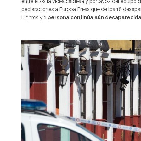
entre ellos la vicealcaldesa y portavoz del equipo
declaraciones a Europa Press que de los 18 desapar
lugares y
1 persona continúa aún desaparecida