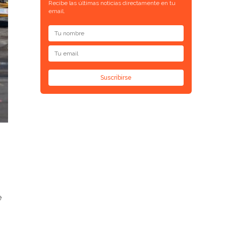
Recibe las últimas noticias directamente en tu
email.
Suscribirse
e