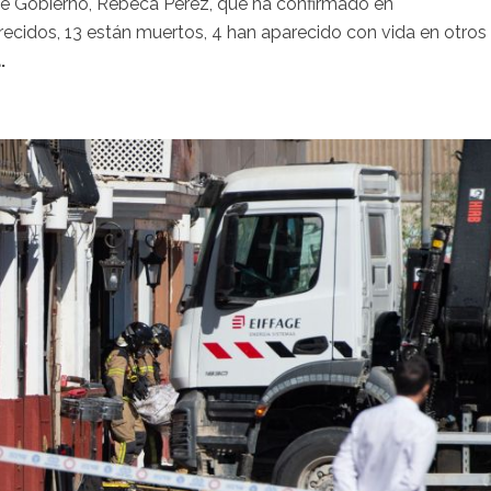
 de Gobierno, Rebeca Pérez, que ha confirmado en
ecidos, 13 están muertos, 4 han aparecido con vida en otros
.