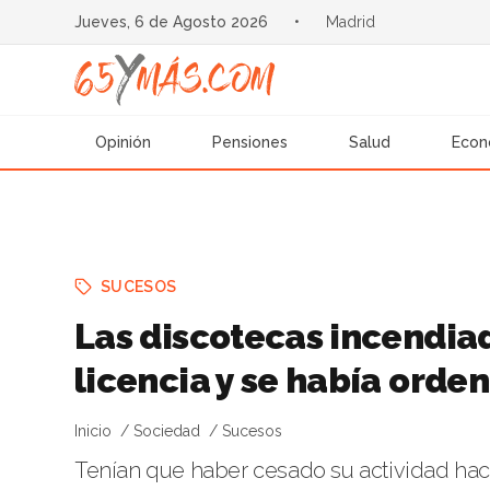
Jueves, 6 de Agosto 2026
•
Madrid
Opinión
Pensiones
Salud
Econ
SUCESOS
Las discotecas incendia
licencia y se había orde
Inicio
Sociedad
Sucesos
Tenían que haber cesado su actividad hac