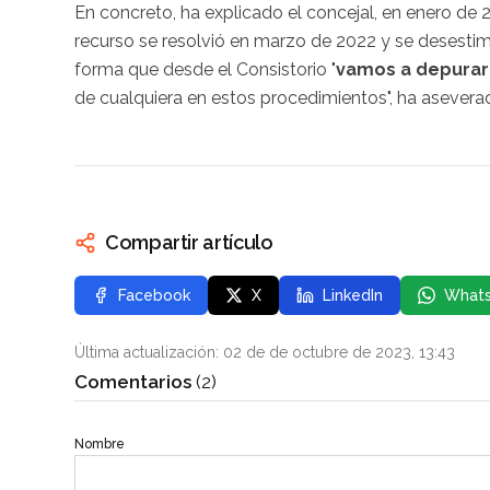
En concreto, ha explicado el concejal, en enero de 2
recurso se resolvió en marzo de 2022 y se desestimó
forma que desde el Consistorio "
vamos a depurar 
de cualquiera en estos procedimientos", ha asevera
Compartir artículo
Facebook
X
LinkedIn
What
Última actualización: 02 de de octubre de 2023, 13:43
Comentarios
(2)
Nombre