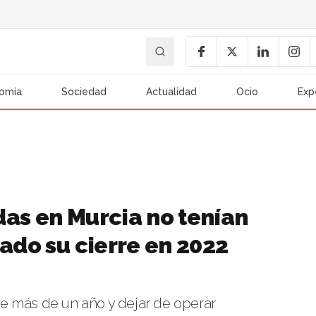
omía
Sociedad
Actualidad
Ocio
Exp
das en Murcia no tenían
nado su cierre en 2022
e más de un año y dejar de operar