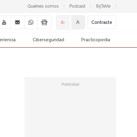
Quiénes somos
|
Podcast
|
65TeVe
|
A
A-
Contraste
eriencia
Ciberseguridad
Practicopedia