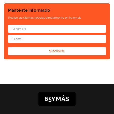
Mantente informado
Recibe las últimas noticias directamente en tu email.
Suscribirse
65YMÁS