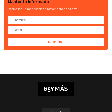
Mantente informado
Recibe las últimas noticias directamente en tu email.
Suscribirse
65YMÁS