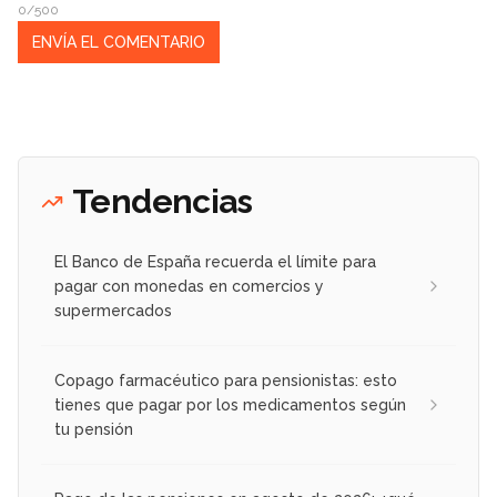
0/500
Tendencias
El Banco de España recuerda el límite para
pagar con monedas en comercios y
supermercados
Copago farmacéutico para pensionistas: esto
tienes que pagar por los medicamentos según
tu pensión