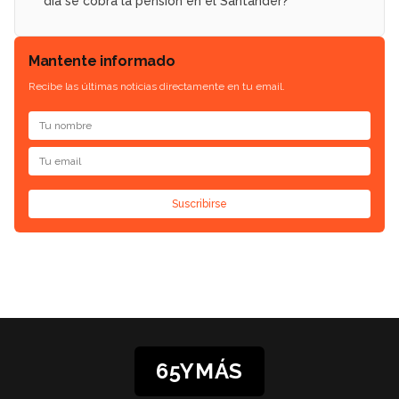
día se cobra la pensión en el Santander?
Mantente informado
Recibe las últimas noticias directamente en tu email.
Suscribirse
65YMÁS