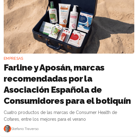
EMPRESAS
Farline y Aposán, marcas
recomendadas por la
Asociación Española de
Consumidores para el botiquín
Cuatro productos de las marcas de Consumer Health de
Cofares, entre los mejores para el verano
Stefano Traverso