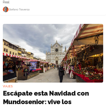
Real
Stefano Traverso
VIAJES
Escápate esta Navidad con
Mundosenior: vive los