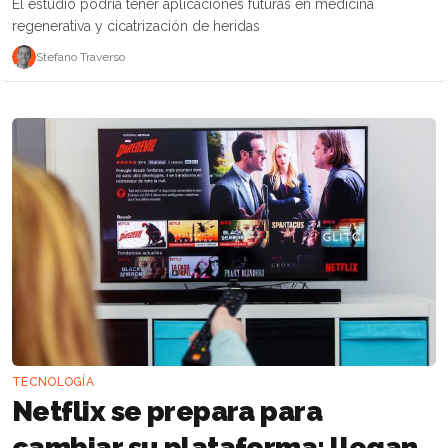
El estudio podría tener aplicaciones futuras en medicina
regenerativa y cicatrización de heridas
Stefano Traverso
TECNOLOGÍA
Netflix se prepara para
cambiar su plataforma: llegan