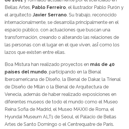
Bellas Artes,
Pablo Ferreiro
, el ilustrador Pablo Purón y
el arquitecto
Javier Serrano
. Su trabajo, reconocido
internacionalmente, se desarrolla principalmente en el
espacio público, con actuaciones que buscan una
transformación, creando o alterando las relaciones de
las personas con el lugar en el que viven, así́ como los
lazos que existen entre ellas.
Boa Mistura han realizado proyectos en
más de 40
países del mundo
, participando en la Bienal
Iberoamericana de Diseño, la Bienal de Dakar, la Trienal
de Diseño de Milán o la Bienal de Arquitectura de
Venecia, además de haber realizado exposiciones en
diferentes museos de todo el mundo como el Museo
Reina Sofía de Madrid, el Museo MAXXI de Roma, el
Hyundai Museum ALT1 de Seoul, el Palacio de Bellas
Artes de Santo Domingo o el Centrequatre de París.