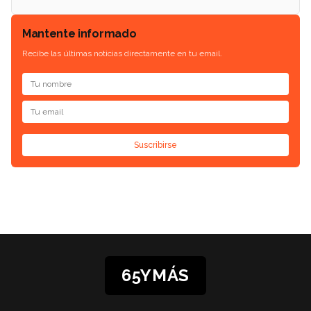
Mantente informado
Recibe las últimas noticias directamente en tu email.
Suscribirse
65YMÁS