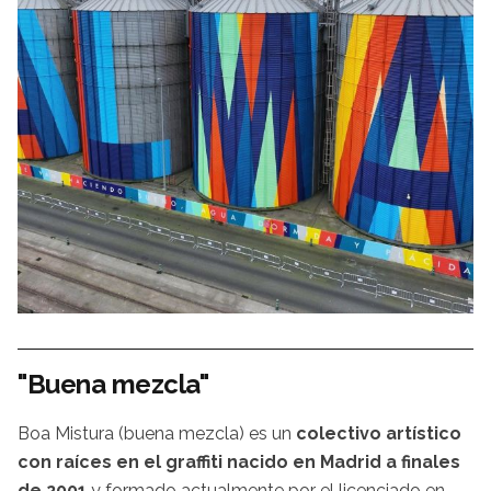
"Buena mezcla"
Boa Mistura (buena mezcla) es un
colectivo artístico
con raíces en el graffiti nacido en Madrid a finales
de 2001
y formado actualmente por el licenciado en