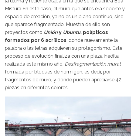
la última y reciente etapa en la que se encuentra Boa
Mistura En este caso, el muro que antes era soporte y
espacio de creación, ya no es un plano continuo, sino
que aparece fragmentado. Muestra de ello son
proyectos como
Unión
y
Ubuntu
, polípticos
formados por 6 acrílicos
, donde nuevamente la
palabra o las letras adquieren su protagonismo. Este
proceso de evolución finaliza con una pieza inédita
realizada este mismo año,
Desfragmentación mural
,
formada por bloques de hormigón, es decir, por
fragmentos de muro, y donde pueden apreciarse 42
piezas en diferentes colores.