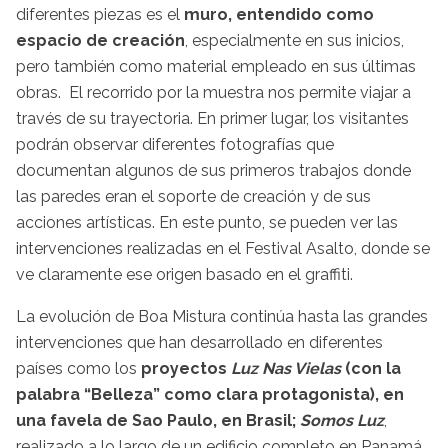
diferentes piezas es el
muro, entendido como
espacio de creación
, especialmente en sus inicios,
pero también como material empleado en sus últimas
obras. El recorrido por la muestra nos permite viajar a
través de su trayectoria. En primer lugar, los visitantes
podrán observar diferentes fotografías que
documentan algunos de sus primeros trabajos donde
las paredes eran el soporte de creación y de sus
acciones artísticas. En este punto, se pueden ver las
intervenciones realizadas en el Festival Asalto, donde se
ve claramente ese origen basado en el graffiti.
La evolución de Boa Mistura continúa hasta las grandes
intervenciones que han desarrollado en diferentes
países como los
proyectos
Luz Nas Vielas
(con la
palabra “Belleza” como clara protagonista), en
una favela de Sao Paulo, en Brasil;
Somos Luz
,
realizado a lo largo de un edificio completo en Panamá,